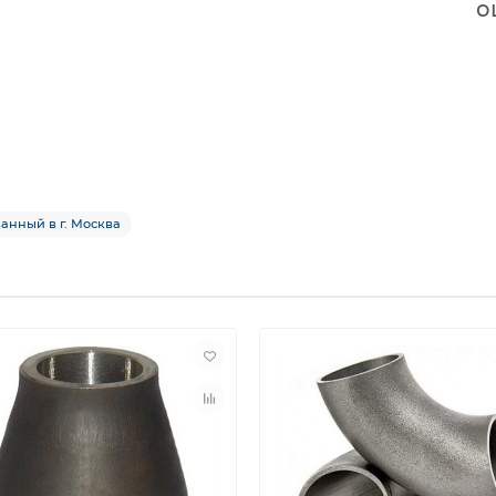
о
анный в г. Москва