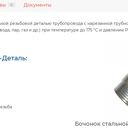
вы
Документы
0
ой резьбовой деталью трубопровода с нарезанной трубной
да, пар, газ и др.) при температуре до 175 °С и давлении P
-Деталь:
резьба
Бочонок стальной