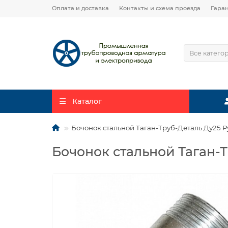
Оплата и доставка
Контакты и схема проезда
Гара
Все катего
Каталог
Бочонок стальной Таган-Труб-Деталь Ду25 
Бочонок стальной Таган-