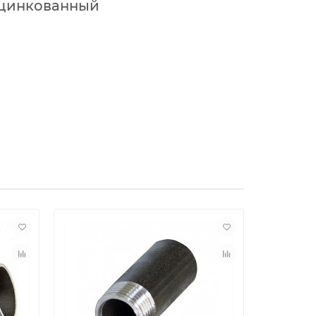
цинкованный