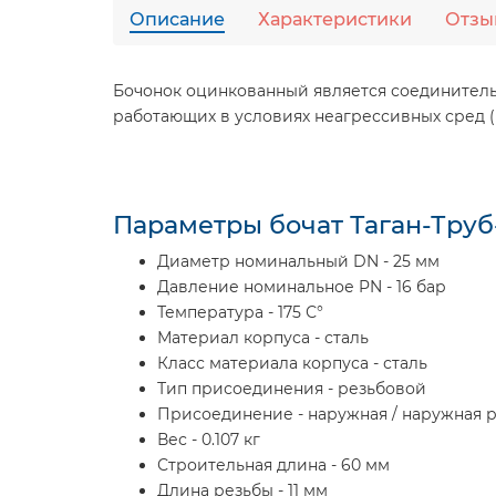
Описание
Характеристики
Отзы
Бочонок оцинкованный является соединительн
работающих в условиях неагрессивных сред (во
Параметры бочат Таган-Труб
Диаметр номинальный DN - 25 мм
Давление номинальное PN - 16 бар
Температура - 175 С°
Материал корпуса - сталь
Класс материала корпуса - сталь
Тип присоединения - резьбовой
Присоединение - наружная / наружная 
Вес - 0.107 кг
Строительная длина - 60 мм
Длина резьбы - 11 мм