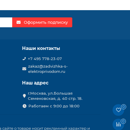
Оформить подписку
Наши контакты
+7 495 778-23-07
zakaz@zadvizhka-s-
elektroprivodom.ru
Наш адрес
г.Москва, ул.Большая
Семеновская, д. 40 стр. 18.
Работаем с 9:00 до 18:00
0
0
 сайте о товаре носит рекламный характер и