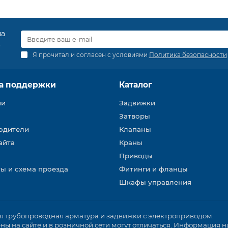
на
.
Я прочитал и согласен с условиями
Политика безопасности
а поддержки
Каталог
ии
Задвижки
Затворы
одители
Клапаны
айта
Краны
Приводы
ы и схема проезда
Фитинги и фланцы
Шкафы управления
трубопроводная арматура и задвижки с электроприводом.
ы на сайте и в розничной сети могут отличаться. Информация на