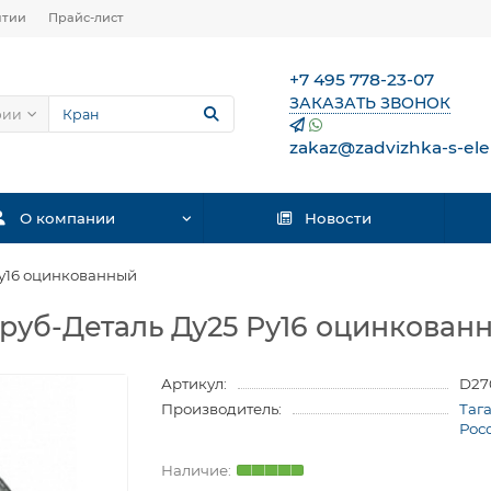
нтии
Прайс-лист
+7 495 778-23-07
ЗАКАЗАТЬ ЗВОНОК
рии
zakaz@zadvizhka-s-ele
О компании
Новости
Ру16 оцинкованный
Труб-Деталь Ду25 Ру16 оцинкован
Артикул:
D27
Производитель:
Таг
Рос