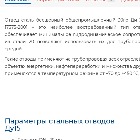
Отвод сталь бесшовный общепромышленный 30гр Дн 21
17375-2001 – это наиболее востребованный тип отв
обеспечивает минимальное гидродинамическое сопрот
из стали 20 позволяют использовать их для трубопр
средой.
Такие отводы применяют на трубопроводах всех отрасл
объектах энергетики, нефтепереработки и множества дру
применяются в температурном режиме от –70 до +450 °C,
Параметры стальных отводов
Ду15
Диаметр DN - 15 мм