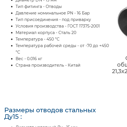
Тип фитинга - Отводы
Давление номинальное PN - 16 Бар
Тип присоединения - под приварку
Условия производства - ГОСТ 17375-2001
Материал корпуса - Сталь 20
Температура - 450 °C
Температура рабочей среды - от -70 до +450
°C
Вес - 0.016 кг
об
Страна производитель - Китай
21,3
Размеры отводов стальных
Ду15 :