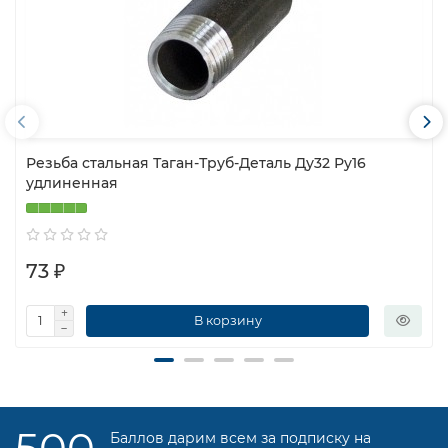
Резьба стальная Таган-Труб-Деталь Ду32 Ру16
удлиненная
73 ₽
В корзину
Баллов дарим всем за подписку на