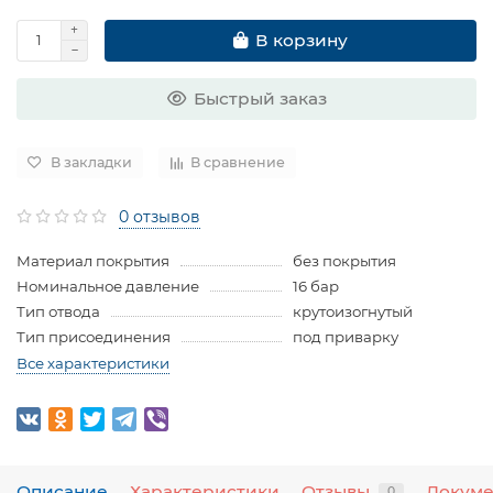
В корзину
Быстрый заказ
В закладки
В сравнение
0 отзывов
Материал покрытия
без покрытия
Номинальное давление
16 бар
Тип отвода
крутоизогнутый
Тип присоединения
под приварку
Все характеристики
Описание
Характеристики
Отзывы
Докум
0