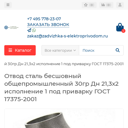
0
0
+7 495 778-23-07
ЗАКАЗАТЬ ЗВОНОК
0
zakaz@zadvizhka-s-elektroprivodom.ru
Каталог
Все категории
 30гр Дн 21,3х2 исполнение 1 под приварку ГОСТ 17375-2001
Отвод сталь бесшовный
общепромышленный 30гр Дн 21,3х2
исполнение 1 под приварку ГОСТ
17375-2001