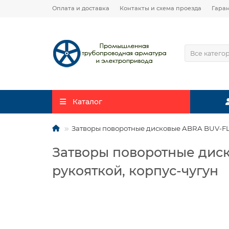
Оплата и доставка
Контакты и схема проезда
Гара
Все катего
Каталог
Затворы поворотные дисковые ABRA BUV-FL2
Затворы поворотные дис
рукояткой, корпус-чугун