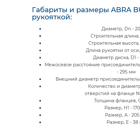
Габариты и размеры ABRA B
рукояткой:
Диаметр, Dn - 2
Строительная длина, 
Строительная высота, 
Длина рукоятки от оси,
Диаметр диска, D1 -
Межосевое расстояние присоединительн
- 295 мм
Внешний диаметр присоединительно
Количество и диамет
отверстий на фланце NхD
Толщина фланцев, С
Размер, Н1 - 17
Размер, А - 20
Размер, Е - 38