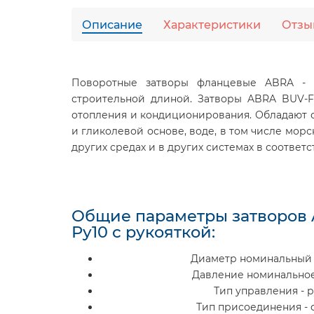
Описание
Характеристики
Отзы
Поворотные затворы фланцевые ABRA - э
строительной длиной. Затворы ABRA BUV-FL
отопления и кондиционирования. Обладают 
и гликолевой основе, воде, в том числе мор
других средах и в других системах в соотве
Общие параметры затворов
Ру10 с рукояткой:
Диаметр номинальный 
Давление номинальное 
Тип управления - р
Тип присоединения -