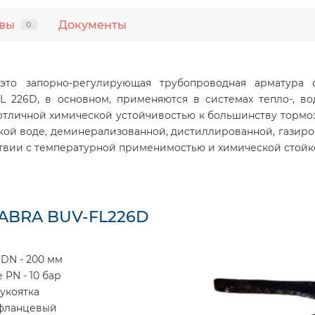
вы
Документы
0
то запорно-регулирующая трубопроводная арматура 
 226D, в основном, применяются в системах тепло-, во
отличной химической устойчивостью к большинству тормо
ской воде, деминерализованной, дистиллированной, газиро
тствии с температурной применимостью и химической стойк
 ABRA BUV-FL226D
DN - 200 мм
PN - 10 бар
укоятка
 фланцевый