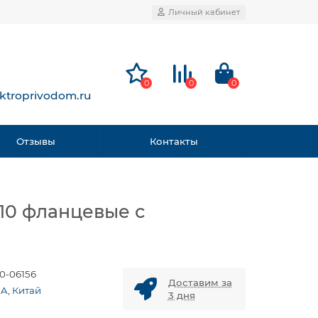
Личный кабинет
0
0
0
ktroprivodom.ru
Отзывы
Контакты
10 фланцевые с
0-06156
Доставим за
A, Китай
3 дня