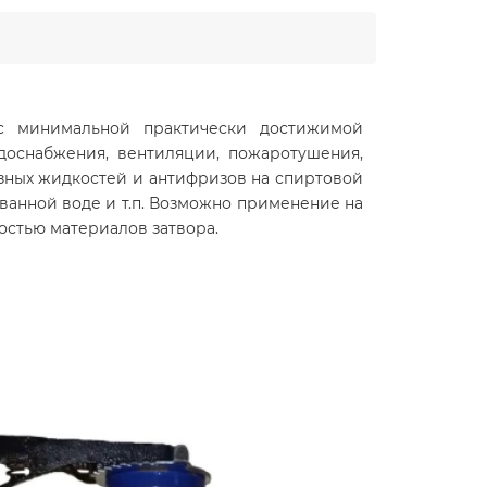
с минимальной практически достижимой
доснабжения, вентиляции, пожаротушения,
зных жидкостей и антифризов на спиртовой
ванной воде и т.п. Возможно применение на
остью материалов затвора.