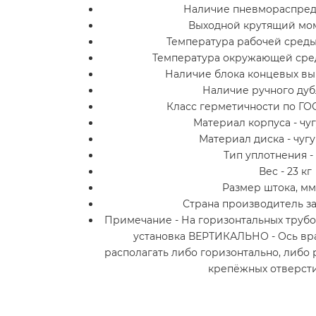
Наличие пневмораспреде
Выходной крутящий мом
Температура рабочей среды 
Температура окружающей сред
Наличие блока концевых вы
Наличие ручного дуб
Класс герметичности по ГОСТ
Материал корпуса - чуг
Материал диска - чугу
Тип уплотнения 
Вес - 23 кг
Размер штока, мм 
Страна производитель за
Примечание - На горизонтальных труб
установка ВЕРТИКАЛЬНО - Ось вр
располагать либо горизонтально, либо 
крепёжных отверсти