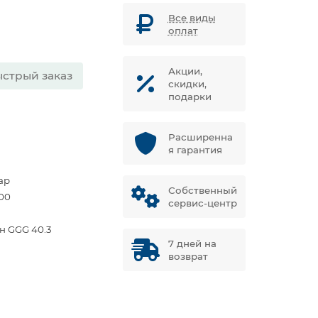
Все виды
оплат
Акции,
стрый заказ
скидки,
подарки
Расширенна
я гарантия
ар
Собственный
00
сервис-центр
ун GGG 40.3
7 дней на
возврат