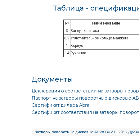
Таблица - спецификаци
№
Наименование
3
Заглушка штока
8,9
Уплотнительное кольцо манжета
1
Корпус
14
Рукоятка
Документы
Декларация о соответствии на затворы пово
Паспорт на затворы поворотные дисковые A
Сертификат дилера Abra
Сертификат соответствия на затворы поворот
Затворы поворотные дисковые ABRA BUV-FL226D Ду200