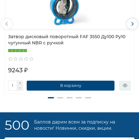
Затвор дисковый поворотный FAF 3550 Ду100 Ру10
чугунный NBR с ручкой
9243 ₽
В корзину
500
Баллов дарим всем за подписку на
новости! Новинки, скидки, акции.