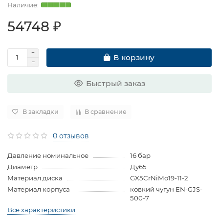
54748 ₽
В корзину
Быстрый заказ
В закладки
В сравнение
0 отзывов
Давление номинальное
16 бар
Диаметр
Ду65
Материал диска
GX5CrNiMo19-11-2
Материал корпуса
ковкий чугун EN-GJS-
500-7
Все характеристики