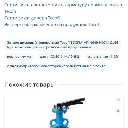
Сертификат соответствия на арматуру промышленную
Tecofi
Сертификат дилера Tecofi
Экспертное заключение на продукцию Tecofi
Затвор дисковый поворотный Tecofi TECFLY VPI 4649-N07NI Ду65
Ру16 межфланцевый с резьбовыми проушинами
корпус - чугун
диск - GX5CrNiMo19-11-2
уплотнение - NBR
с пневмоприводом одностороннего действия в г. Москва
Похожие товары