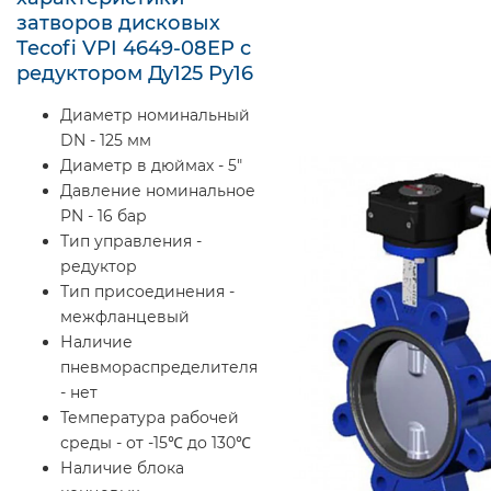
затворов дисковых
Tecofi VPI 4649-08EP с
редуктором Ду125 Ру16
Диаметр номинальный
DN - 125 мм
Диаметр в дюймах - 5"
Давление номинальное
PN - 16 бар
Тип управления -
редуктор
Тип присоединения -
межфланцевый
Наличие
пневмораспределителя
- нет
Температура рабочей
среды - от -15℃ до 130℃
Наличие блока