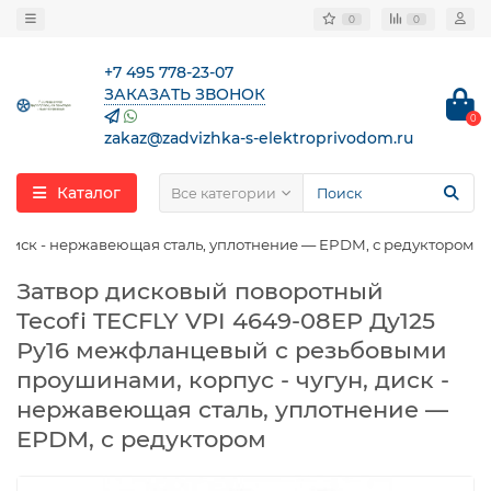
0
0
+7 495 778-23-07
ЗАКАЗАТЬ ЗВОНОК
0
zakaz@zadvizhka-s-elektroprivodom.ru
Каталог
Все категории
 диск - нержавеющая сталь, уплотнение — EPDM, с редуктором
Затвор дисковый поворотный
Tecofi TECFLY VPI 4649-08EP Ду125
Ру16 межфланцевый с резьбовыми
проушинами, корпус - чугун, диск -
нержавеющая сталь, уплотнение —
EPDM, с редуктором