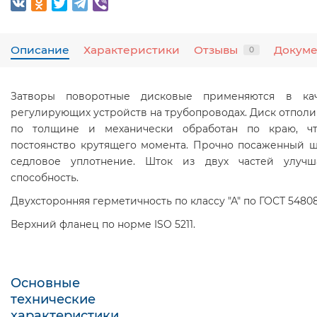
Описание
Характеристики
Отзывы
Докум
0
Затворы поворотные дисковые применяются в кач
регулирующих устройств на трубопроводах. Диск отпол
по толщине и механически обработан по краю, чт
постоянство крутящего момента. Прочно посаженный ш
седловое уплотнение. Шток из двух частей улучш
способность.
Двухсторонняя герметичность по классу "А" по ГОСТ 54808-
Верхний фланец по норме ISO 5211.
Основные
технические
характеристики