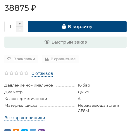
38875 ₽
В корзину
Быстрый заказ
В закладки
В сравнение
0 отзывов
Давление номинальное
16 бар
Диаметр
Ду125
Класс герметичности
A
Материал диска
Нержавеющая сталь
CF8M
Все характеристики