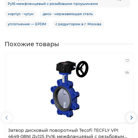
Ру16 межфланцевый с резьбовыми проушинами
корпус - чугун
диск - нержавеющая сталь
уплотнение — EPDM
с редуктором в г. Москва
Похожие товары
Затвор дисковый поворотный Tecofi TECFLY VPI
4649-08NI Ду125 Ру16 межфланцевый с резьбовыми