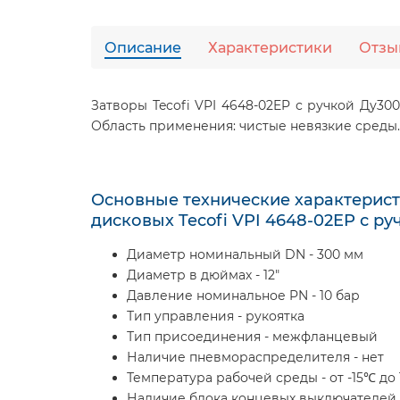
Описание
Характеристики
Отзы
Затворы Tecofi VPI 4648-02EP с ручкой Ду30
Область применения: чистые невязкие среды.
Основные технические характерист
дисковых Tecofi VPI 4648-02EP с ру
Диаметр номинальный DN - 300 мм
Диаметр в дюймах - 12"
Давление номинальное PN - 10 бар
Тип управления - рукоятка
Тип присоединения - межфланцевый
Наличие пневмораспределителя - нет
Температура рабочей среды - от -15℃ до
Наличие блока концевых выключателей 