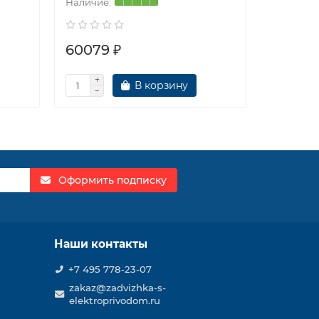
60079 ₽
60096
В корзину
Оформить подписку
Наши контакты
+7 495 778-23-07
zakaz@zadvizhka-s-
elektroprivodom.ru