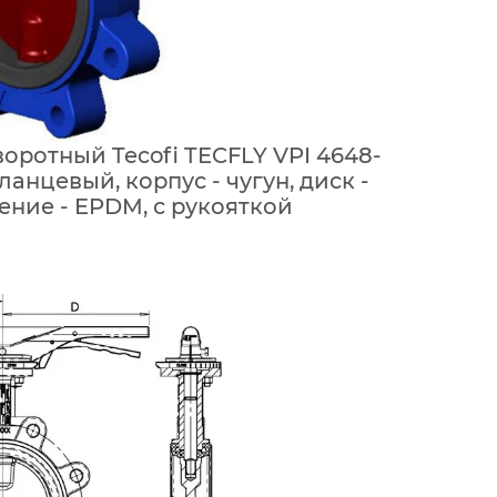
оротный Tecofi TECFLY VPI 4648-
анцевый, корпус - чугун, диск -
нение - EPDM, с рукояткой