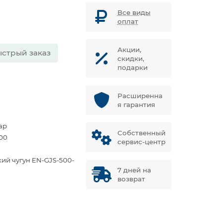
Все виды
оплат
Акции,
стрый заказ
скидки,
подарки
Расширенна
я гарантия
ар
Собственный
00
сервис-центр
кий чугун EN-GJS-500-
7 дней на
возврат