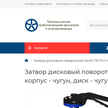
Оплата и доставка
Контакты и схема проезда
Гара
Все катего
Каталог
Затвор дисковый поворотный Tecofi TECFLY V
Затвор дисковый поворот
корпус - чугун, диск - чу