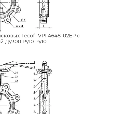
сковых Tecofi VPI 4648-02EP с
й Ду300 Ру10 Ру10