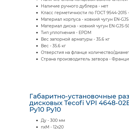
Наличие ручного дублера - нет
Класс герметичности по ГОСТ 9544-2015 -
Материал корпуса - ковкий чугун EN-GJS
Материал диска - ковкий чугун EN-GJS-5
Тип уплотнения - EPDM
Вес запорной арматуры - 35.6 кг
Вес - 35.6 кг
Отверстия на фланце количество/диаметр
Страна производитель затвора - Франци
Габаритно-установочные ра
дисковых Tecofi VPI 4648-02
Ру10 Ру10
Ду - 300 мм
nxM - 12x20