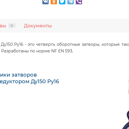
вы
Документы
0
 Ду150 Ру16 - это четверть оборотные затворы, которые 
 Разработаны по норме NF EN 593.
ики затворов
редуктором Ду150 Ру16