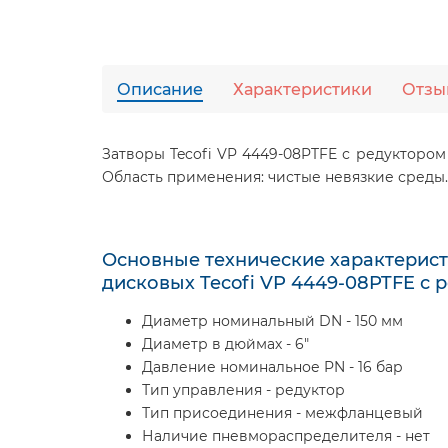
Описание
Характеристики
Отзы
Затворы Tecofi VP 4449-08PTFE с редуктором
Область применения: чистые невязкие среды.
Основные технические характерист
дисковых Tecofi VP 4449-08PTFE с 
Диаметр номинальный DN - 150 мм
Диаметр в дюймах - 6"
Давление номинальное PN - 16 бар
Тип управления - редуктор
Тип присоединения - межфланцевый
Наличие пневмораспределителя - нет