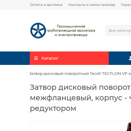
Оплата и доставка
Контакты и схема проезда
Гара
Все катего
Каталог
Затвор дисковый поворотный Tecofi TECFLON VP 44
Затвор дисковый поворот
межфланцевый, корпус - ч
редуктором