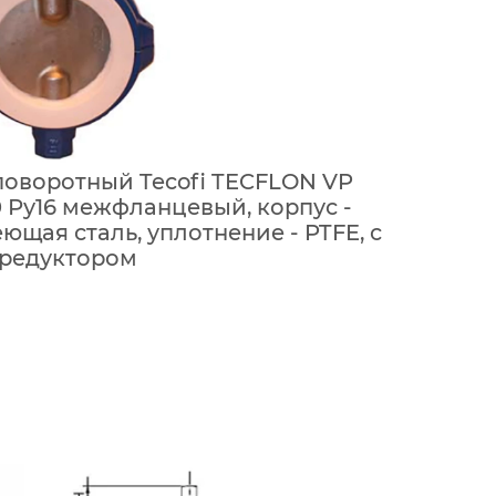
поворотный Tecofi TECFLON VP
 Ру16 межфланцевый, корпус -
еющая сталь, уплотнение - PTFE, с
редуктором