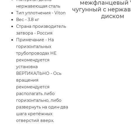
межфланцевый V
нержавеющая сталь
чугунный с нержа
Тип уплотнения - Viton
диском
Вес - 3.8 кг
Страна производитель
затвора - Россия
Примечание - На
горизонтальных
трубопроводах НЕ
рекомендуется
установка
ВЕРТИКАЛЬНО - Ось
вращения
рекомендуется
располагать либо
горизонтально, либо
развернуть на один-два
шага крепёжных
отверстий вверх.