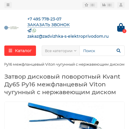
0
0
+7 495 778-23-07
ЗАКАЗАТЬ ЗВОНОК
0
zakaz@zadvizhka-s-elektroprivodom.ru
Каталог
Все категории
65 Ру16 межфланцевый Viton чугунный с нержавеющим диском
Затвор дисковый поворотный Kvant
Ду65 Ру16 межфланцевый Viton
чугунный с нержавеющим диском