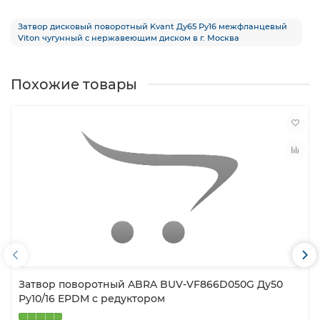
Затвор дисковый поворотный Kvant Ду65 Ру16 межфланцевый
Viton чугунный с нержавеющим диском в г. Москва
Похожие товары
Затвор поворотный ABRA BUV-VF866D050G Ду50
Ру10/16 EPDM с редуктором