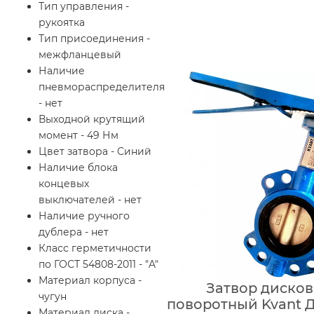
Тип управления -
рукоятка
Тип присоединения -
межфланцевый
Наличие
пневмораспределителя
- нет
Выходной крутящий
момент - 49 Нм
Цвет затвора - Синий
Наличие блока
концевых
выключателей - нет
Наличие ручного
дублера - нет
Класс герметичности
по ГОСТ 54808-2011 - "A"
Материал корпуса -
Затвор диско
чугун
поворотный Kvant Д
Материал диска -