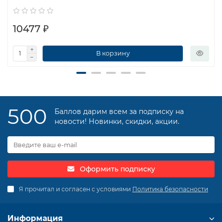
10477 ₽
В корзину
500
Баллов дарим всем за подписку на
новости! Новинки, скидки, акции.
Оформить подписку
Я прочитал и согласен с условиями
Политика безопасности
Информация