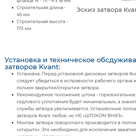
фланце N - Th - 4 x 18 мм
Строительная длина -
Эскиз затвора Kva
45 мм
Строительная высота -
170 мм
Установка и техническое обсдужив
затворов Kvant:
Установка: Перед установкой дисковых затворов Kv
следует убедиться в исправности рабочего органа и
полном закрытии/открытии затвора.
Рекомендуемое положение штока - горизонтальное.
седлового уплотнения будет минимальным, а значит
службы затвора увеличивается. Установочное поло
затворов Kvant любое, но НЕ «ШТОКОМ ВНИЗ».
Монтаж затвора поворотного производится в поло
«открыто». Это необходимо для исключения зажатия