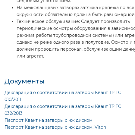
седловым уплотнением.
На межфланцевых затворах затяжка крепежа по все
окружности обязательно должна быть равномерной
Техническое обслуживание: Следует производить
периодические осмотры оборудования в зависимос
режима работы трубопроводной системы (или агрег
однако не реже одного раза в полугодие. Осмотр и
должен проводить персонал, обслуживающий данн
или агрегат.
Документы
Декларация о соответствии на затворы Квант TP TC
010/2011
Декларация о соответствии на затворы Квант TP TC
032/2013
Паспорт Квант на затворы с нж диском
Паспорт Квант на затворы с нж диском, Viton