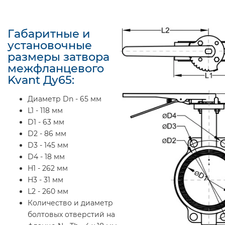
Габаритные и
установочные
размеры затвора
межфланцевого
Kvant Ду65:
Диаметр Dn - 65 мм
L1 - 118 мм
D1 - 63 мм
D2 - 86 мм
D3 - 145 мм
D4 - 18 мм
H1 - 262 мм
H3 - 31 мм
L2 - 260 мм
Количество и диаметр
болтовых отверстий на