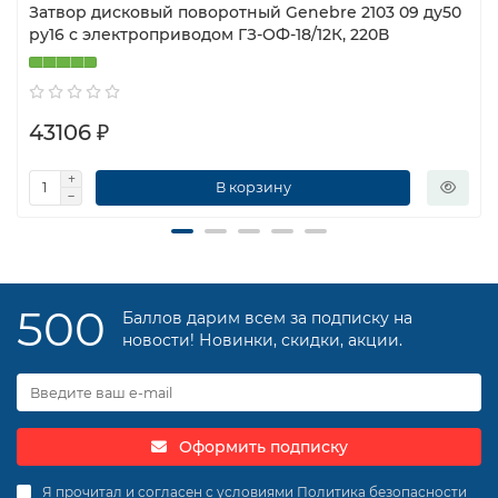
Затвор дисковый поворотный Genebre 2103 09 ду50
ру16 с электроприводом ГЗ-ОФ-18/12К, 220В
43106 ₽
В корзину
500
Баллов дарим всем за подписку на
новости! Новинки, скидки, акции.
Оформить подписку
Я прочитал и согласен с условиями
Политика безопасности