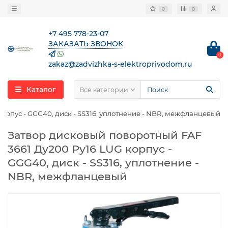
0
0
+7 495 778-23-07
ЗАКАЗАТЬ ЗВОНОК
0
zakaz@zadvizhka-s-elektroprivodom.ru
Каталог
Все категории
орпус - GGG40, диск - SS316, уплотнение - NBR, межфланцевый
Затвор дисковый поворотный FAF
3661 Ду200 Ру16 LUG корпус -
GGG40, диск - SS316, уплотнение -
NBR, межфланцевый