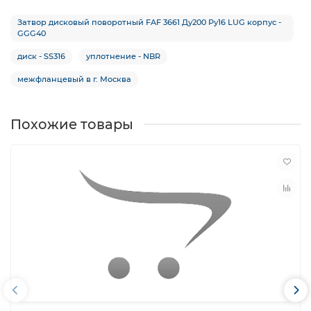
Затвор дисковый поворотный FAF 3661 Ду200 Ру16 LUG корпус -
GGG40
диск - SS316
уплотнение - NBR
межфланцевый в г. Москва
Похожие товары