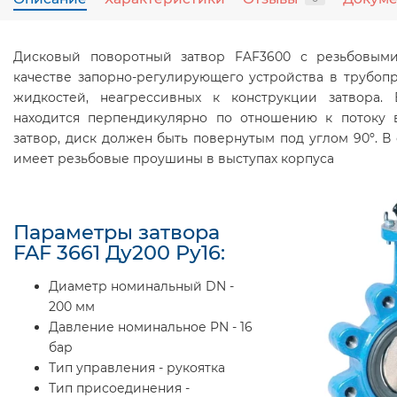
Дисковый поворотный затвор FAF3600 с резьбовым
качестве запорно-регулирующего устройства в трубоп
жидкостей, неагрессивных к конструкции затвора.
находится перпендикулярно по отношению к потоку в
затвор, диск должен быть повернутым под углом 90º. В 
имеет резьбовые проушины в выступах корпуса
Параметры затвора
FAF 3661 Ду200 Ру16:
Диаметр номинальный DN -
200 мм
Давление номинальное PN - 16
бар
Тип управления - рукоятка
Тип присоединения -