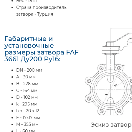
Вес - 18 кг
Страна производитель
затвора - Турция
Габаритные и
установочные
размеры затвора FAF
3661 Ду200 Ру16:
DN - 200 мм
A - 30 мм
B - 228 мм
C - 164 мм
D - 102 мм
k - 295 мм
lxn - 20 x 12
E - 17х17 мм
Эскиз затвор
M - 355 мм
L - 60 мм