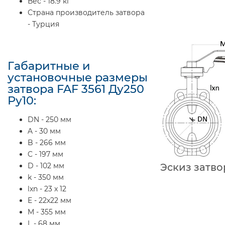
Вес - 18.9 кг
Страна производитель затвора
- Турция
Габаритные и
установочные размеры
затвора FAF 3561 Ду250
Ру10:
DN - 250 мм
A - 30 мм
B - 266 мм
C - 197 мм
D - 102 мм
Эскиз затвор
k - 350 мм
lxn - 23 x 12
E - 22х22 мм
M - 355 мм
L - 68 мм