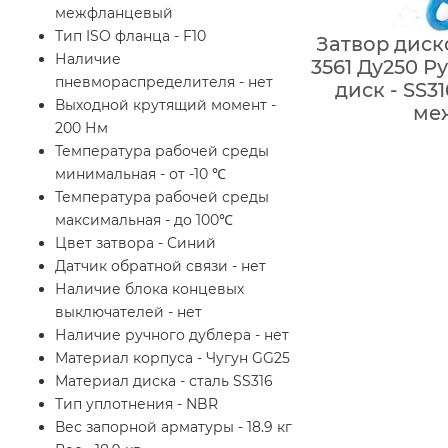
межфланцевый
Тип ISO фланца - F10
Затвор диск
Наличие
3561 Ду250 Ру
пневмораспределителя - нет
диск - SS3
Выходной крутящий момент -
ме
200 Нм
Температура рабочей среды
минимальная - от -10 ℃
Температура рабочей среды
максимальная - до 100℃
Цвет затвора - Синий
Датчик обратной связи - нет
Наличие блока концевых
выключателей - нет
Наличие ручного дублера - нет
Материал корпуса - Чугун GG25
Материал диска - сталь SS316
Тип уплотнения - NBR
Вес запорной арматуры - 18.9 кг