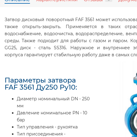
Затвор дисковый поворотный FAF 3561 может использова
также открыть-закрыть. Применяется в таких отра
водоснабжение, водоочистка, водораспределение, вен
среды. Также подходит для работы с газом и паром. Ко
GG25, диск - сталь SS316. Наружное и внутреннее 
корпуса гарантирует стабильную работу даже в самых сл
Параметры затвора
FAF 3561 Ду250 Ру10:
Диаметр номинальный DN - 250
мм
Давление номинальное PN - 10
бар
Тип управления - рукоятка
Тип присоединения -