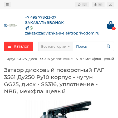
0
0
+7 495 778-23-07
ЗАКАЗАТЬ ЗВОНОК
0
zakaz@zadvizhka-s-elektroprivodom.ru
Каталог
Все категории
с - чугун GG25, диск - SS316, уплотнение - NBR, межфланцевый
Затвор дисковый поворотный FAF
3561 Ду250 Ру10 корпус - чугун
GG25, диск - SS316, уплотнение -
NBR, межфланцевый