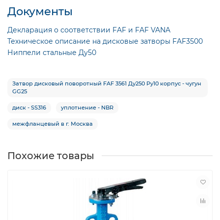
Документы
Декларация о соответствии FAF и FAF VANA
Техническое описание на дисковые затворы FAF3500
Ниппели стальные Ду50
Затвор дисковый поворотный FAF 3561 Ду250 Ру10 корпус - чугун
GG25
диск - SS316
уплотнение - NBR
межфланцевый в г. Москва
Похожие товары