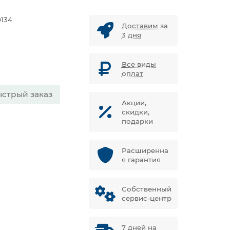
0134
Доставим за
3 дня
Все виды
оплат
стрый заказ
Акции,
скидки,
подарки
Расширенна
я гарантия
Собственный
сервис-центр
7 дней на