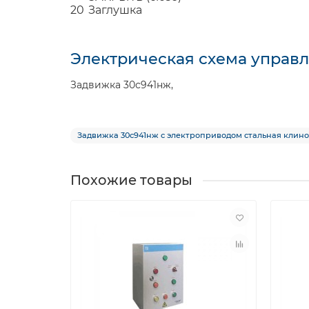
20
Заглушка
Электрическая схема управ
Задвижка 30с941нж,
Задвижка 30с941нж с электроприводом стальная клино
Похожие товары