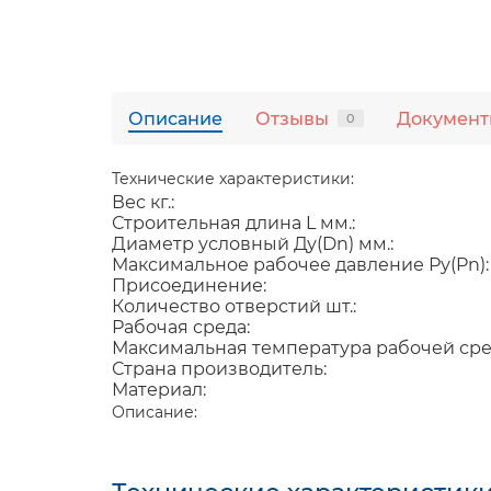
Описание
Отзывы
Докумен
0
Технические характеристики:
Вес кг.:
Строительная длина L мм.:
Диаметр условный Ду(Dn) мм.:
Максимальное рабочее давление Ру(Pn):
Присоединение:
Количество отверстий шт.:
Рабочая среда:
Максимальная температура рабочей сре
Страна производитель:
Материал:
Описание: