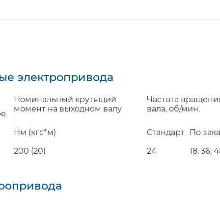
ые электропривода
Номинальный крутящий
Частота вращени
момент на выходном валу
вала, об/мин.
ре
Нм (кгс*м)
Стандарт
По зак
200 (20)
24
18, 36, 
тропривода