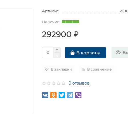
Артикул:
210
292900 ₽
Бы
В корзину
В закладки
В сравнение
0 отзывов