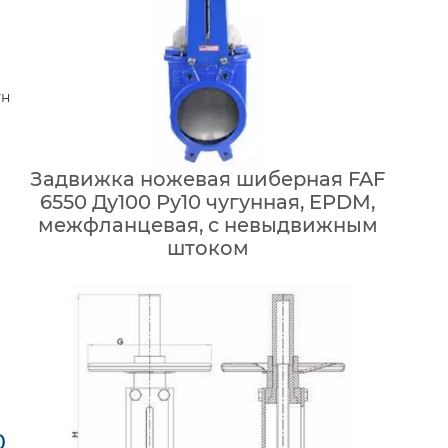
ун
Задвижка ножевая шиберная FAF
6550 Ду100 Ру10 чугунная, EPDM,
межфланцевая, с невыдвижным
штоком
0