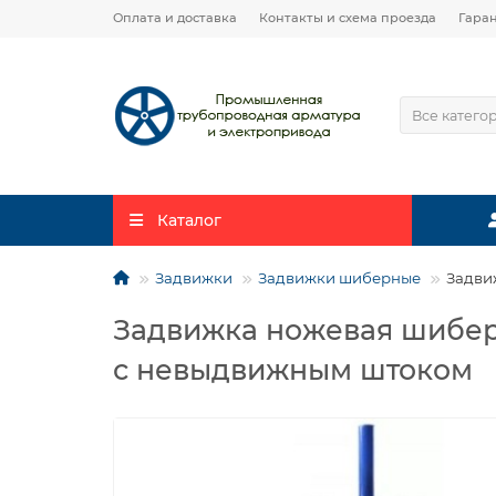
Оплата и доставка
Контакты и схема проезда
Гара
Все катего
Каталог
Задвижки
Задвижки шиберные
Задви
Задвижка ножевая шиберн
с невыдвижным штоком