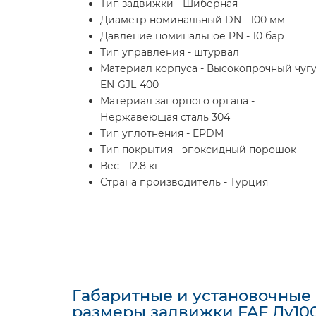
Тип задвижки - Шиберная
Диаметр номинальный DN - 100 мм
Давление номинальное PN - 10 бар
Тип управления - штурвал
Материал корпуса - Высокопрочный чуг
EN-GJL-400
Материал запорного органа -
Нержавеющая сталь 304
Тип уплотнения - EPDM
Тип покрытия - эпоксидный порошок
Вес - 12.8 кг
Страна производитель - Турция
Габаритные и установочные
размеры задвижки FAF Ду10