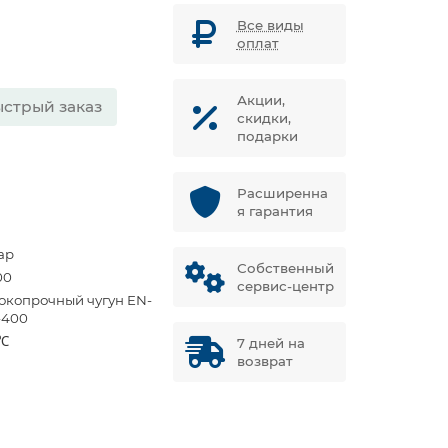
Все виды
оплат
Акции,
стрый заказ
скидки,
подарки
Расширенна
я гарантия
ар
Собственный
00
сервис-центр
окопрочный чугун EN-
-400
 ℃
7 дней на
возврат