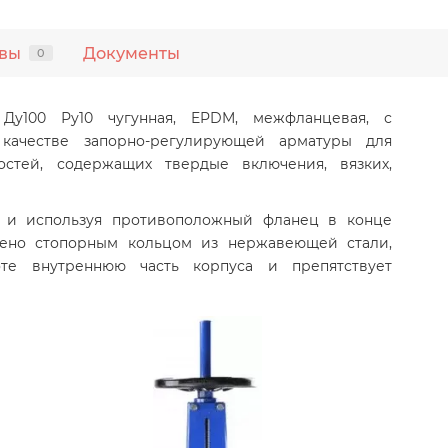
вы
Документы
0
у100 Ру10 чугунная, EPDM, межфланцевая, с
ачестве запорно-регулирующей арматуры для
остей, содержащих твердые включения, вязких,
к и используя противоположный фланец в конце
жено стопорным кольцом из нержавеющей стали,
те внутреннюю часть корпуса и препятствует