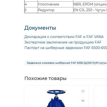
4
Уплотнение
NBR, EPDM (опцио
5
Редуктор
EN GJL 250 - Чугун
Документы
Декларация о соответствии FAF и FAF VANA
Экспертное заключение на продукцию FAF
Паспорт на шиберные задвижки FAF 6500-65
Задвижка ножевая шиберная FAF 6550 Ду100 Ру10 чугу
Похожие товары