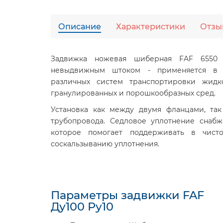
Описание
Характеристики
Отзы
Задвижка ножевая шиберная FAF 6550 Д
невыдвижным штоком - применяется в к
различных систем транспортировки жидк
гранулированных и порошкообразных сред.
Установка как между двумя фланцами, та
трубопровода. Седловое уплотнение снаб
которое помогает поддерживать в чисто
соскальзыванию уплотнения.
Параметры задвижки FAF
Ду100 Ру10