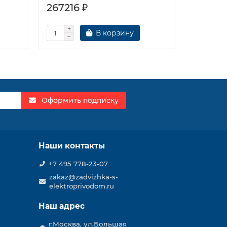
267216 ₽
274738
В корзину
Оформить подписку
Наши контакты
+7 495 778-23-07
zakaz@zadvizhka-s-
elektroprivodom.ru
Наш адрес
г.Москва, ул.Большая