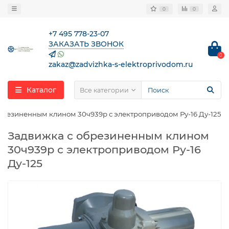
0
0
+7 495 778-23-07
ЗАКАЗАТЬ ЗВОНОК
0
zakaz@zadvizhka-s-elektroprivodom.ru
Каталог
Все категории
брезиненным клином 30ч939р с электроприводом Ру-16 Ду-125
Задвижка с обрезиненным клином
30ч939р с электроприводом Ру-16
Ду-125