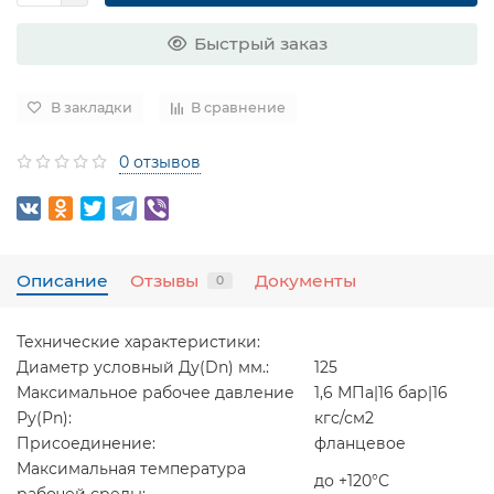
Быстрый заказ
В закладки
В сравнение
0 отзывов
Описание
Отзывы
Документы
0
Технические характеристики:
Диаметр условный Ду(Dn) мм.:
125
Максимальное рабочее давление
1,6 МПа|16 бар|16
Ру(Pn):
кгс/см2
Присоединение:
фланцевое
Максимальная температура
до +120°С
рабочей среды: