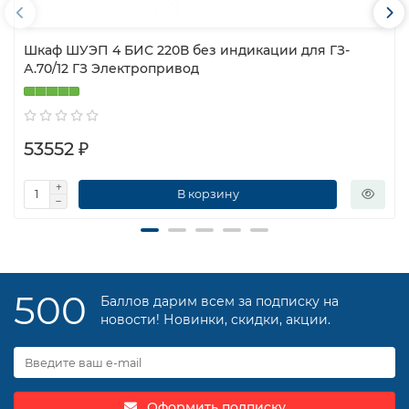
Шкаф ШУЭП 4 БИС 220В без индикации для ГЗ-
А.70/12 ГЗ Электропривод
53552 ₽
В корзину
500
Баллов дарим всем за подписку на
новости! Новинки, скидки, акции.
Оформить подписку