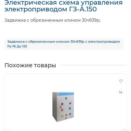
Электрическая схема управления
электроприводом ГЗ-А.150
Задвижка с обрезиненным клином 30ч939р,
Задвижка с обрезиненным клином 30ч939р с электроприводом
Ру-16 Ду-125
Похожие товары