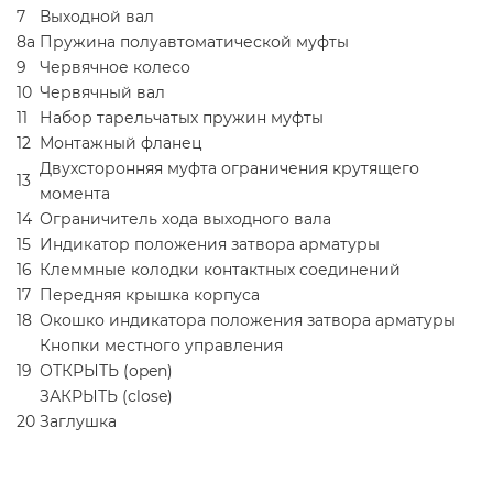
7
Выходной вал
8а
Пружина полуавтоматической муфты
9
Червячное колесо
10
Червячный вал
11
Набор тарельчатых пружин муфты
12
Монтажный фланец
Двухсторонняя муфта ограничения крутящего
13
момента
14
Ограничитель хода выходного вала
15
Индикатор положения затвора арматуры
16
Клеммные колодки контактных соединений
17
Передняя крышка корпуса
18
Окошко индикатора положения затвора арматуры
Кнопки местного управления
19
ОТКРЫТЬ (open)
ЗАКРЫТЬ (close)
20
Заглушка