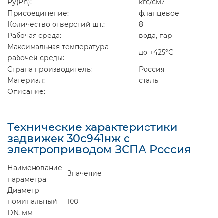
Ру(Pn):
кгс/см2
Присоединение:
фланцевое
Количество отверстий шт.:
8
Рабочая среда:
вода, пар
Максимальная температура
до +425°С
рабочей среды:
Страна производитель:
Россия
Материал:
сталь
Описание:
Технические характеристики
задвижек 30с941нж с
электроприводом ЗСПА Россия
Наименование
Значение
параметра
Диаметр
номинальный
100
DN, мм