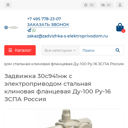
0
0
+7 495 778-23-07
ЗАКАЗАТЬ ЗВОНОК
0
zakaz@zadvizhka-s-elektroprivodom.ru
Каталог
Все категории
водом стальная клиновая фланцевая Ду-100 Ру-16 ЗСПА Россия
Задвижка 30с941нж с
электроприводом стальная
клиновая фланцевая Ду-100 Ру-16
ЗСПА Россия