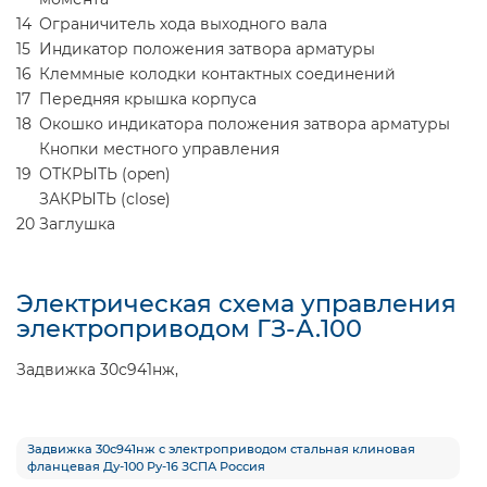
14
Ограничитель хода выходного вала
15
Индикатор положения затвора арматуры
16
Клеммные колодки контактных соединений
17
Передняя крышка корпуса
18
Окошко индикатора положения затвора арматуры
Кнопки местного управления
19
ОТКРЫТЬ (open)
ЗАКРЫТЬ (close)
20
Заглушка
Электрическая схема управления
электроприводом ГЗ-А.100
Задвижка 30с941нж,
Задвижка 30с941нж с электроприводом стальная клиновая
фланцевая Ду-100 Ру-16 ЗСПА Россия