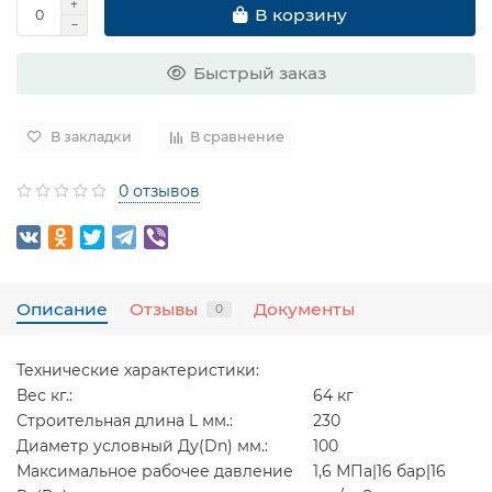
В корзину
Быстрый заказ
В закладки
В сравнение
0 отзывов
Описание
Отзывы
Документы
0
Технические характеристики:
Вес кг.:
64 кг
Строительная длина L мм.:
230
Диаметр условный Ду(Dn) мм.:
100
Максимальное рабочее давление
1,6 МПа|16 бар|16