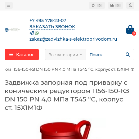
0
0
+7 495 778-23-07
ЗАКАЗАТЬ ЗВОНОК
0
zakaz@zadvizhka-s-elektroprivodom.ru
Каталог
Все категории
ом 1156-150-КЗ DN 150 PN 4,0 МПа Т545 °С, корпус ст. 15Х1М1Ф
Задвижка запорная под приварку с
коническим редуктором 1156-150-КЗ
DN 150 PN 4,0 МПа Т545 °С, корпус
ст. 15Х1М1Ф