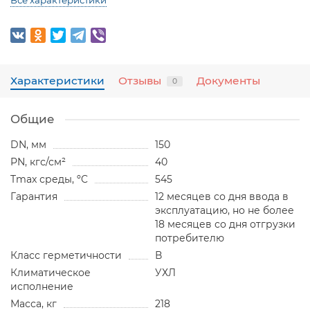
Все характеристики
Характеристики
Отзывы
Документы
0
Общие
DN, мм
150
PN, кгс/см²
40
Tmax среды, ºC
545
Гарантия
12 месяцев со дня ввода в
эксплуатацию, но не более
18 месяцев со дня отгрузки
потребителю
Класс герметичности
В
Климатическое
УХЛ
исполнение
Масса, кг
218