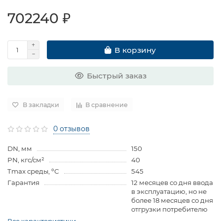
702240 ₽
В корзину
Быстрый заказ
В закладки
В сравнение
0 отзывов
DN, мм
150
PN, кгс/см²
40
Tmax среды, ºC
545
Гарантия
12 месяцев со дня ввода
в эксплуатацию, но не
более 18 месяцев со дня
отгрузки потребителю