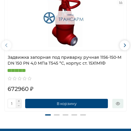
Задвижка запорная под приварку ручная 1156-150-М
DN 150 PN 4,0 МПа Т545 °С, корпус ст. 15Х1М1Ф
672960 ₽
В корзину