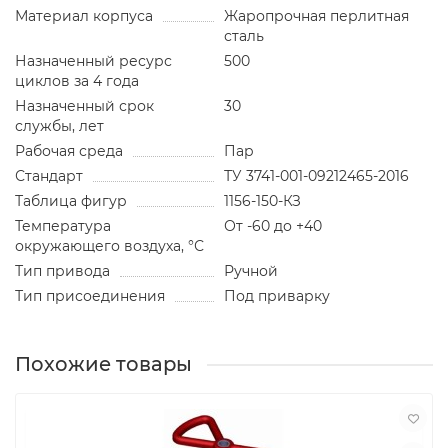
Материал корпуса
Жаропрочная перлитная
сталь
Назначенный ресурс
500
циклов за 4 года
Назначенный срок
30
службы, лет
Рабочая среда
Пар
Стандарт
ТУ 3741-001-09212465-2016
Таблица фигур
1156-150-КЗ
Температура
От -60 до +40
окружающего воздуха, °С
Тип привода
Ручной
Тип присоединения
Под приварку
Похожие товары