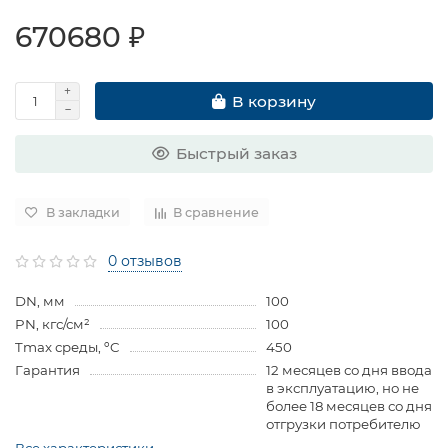
670680 ₽
В корзину
Быстрый заказ
В закладки
В сравнение
0 отзывов
DN, мм
100
PN, кгс/см²
100
Tmax среды, ºC
450
Гарантия
12 месяцев со дня ввода
в эксплуатацию, но не
более 18 месяцев со дня
отгрузки потребителю