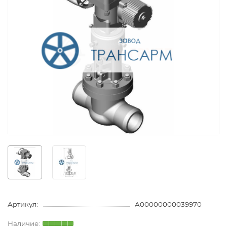
Артикул:
A00000000039970