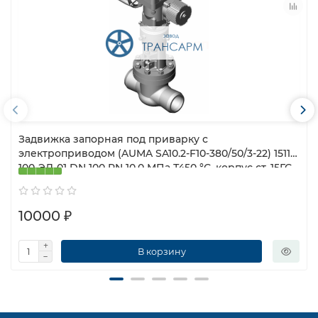
Задвижка запорная под приварку с
электроприводом (AUMA SA10.2-F10-380/50/3-22) 1511-
100-ЭД-01 DN 100 PN 10,0 МПа Т450 °С, корпус ст. 15ГС
10000 ₽
В корзину