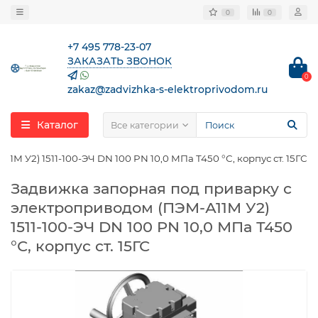
0
0
+7 495 778-23-07
ЗАКАЗАТЬ ЗВОНОК
0
zakaz@zadvizhka-s-elektroprivodom.ru
Каталог
Все категории
 У2) 1511-100-ЭЧ DN 100 PN 10,0 МПа Т450 °С, корпус ст. 15ГС
Задвижка запорная под приварку с
электроприводом (ПЭМ-А11М У2)
1511-100-ЭЧ DN 100 PN 10,0 МПа Т450
°С, корпус ст. 15ГС