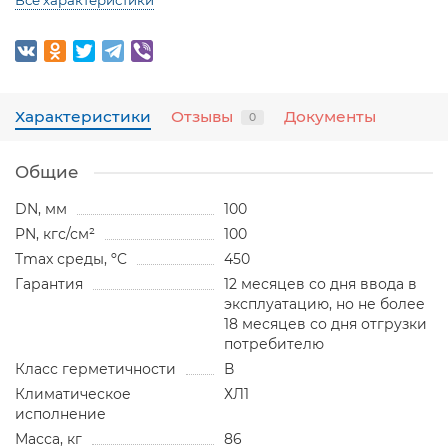
Все характеристики
Характеристики
Отзывы
Документы
0
Общие
DN, мм
100
PN, кгс/см²
100
Tmax среды, ºC
450
Гарантия
12 месяцев со дня ввода в
эксплуатацию, но не более
18 месяцев со дня отгрузки
потребителю
Класс герметичности
В
Климатическое
ХЛ1
исполнение
Масса, кг
86