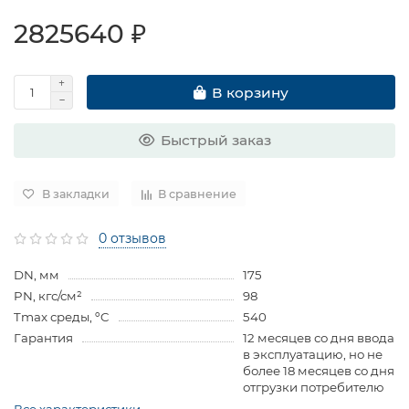
2825640 ₽
В корзину
Быстрый заказ
В закладки
В сравнение
0 отзывов
DN, мм
175
PN, кгс/см²
98
Tmax среды, ºC
540
Гарантия
12 месяцев со дня ввода
в эксплуатацию, но не
более 18 месяцев со дня
отгрузки потребителю