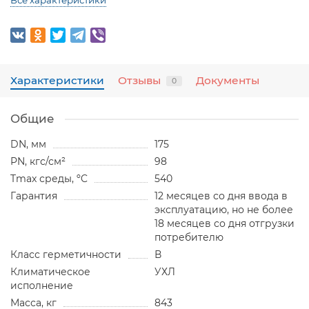
Все характеристики
Характеристики
Отзывы
Документы
0
Общие
DN, мм
175
PN, кгс/см²
98
Tmax среды, ºC
540
Гарантия
12 месяцев со дня ввода в
эксплуатацию, но не более
18 месяцев со дня отгрузки
потребителю
Класс герметичности
В
Климатическое
УХЛ
исполнение
Масса, кг
843