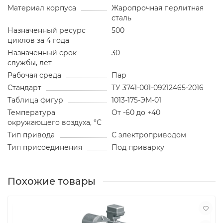
Материал корпуса
Жаропрочная перлитная
сталь
Назначенный ресурс
500
циклов за 4 года
Назначенный срок
30
службы, лет
Рабочая среда
Пар
Стандарт
ТУ 3741-001-09212465-2016
Таблица фигур
1013-175-ЭМ-01
Температура
От -60 до +40
окружающего воздуха, °С
Тип привода
С электроприводом
Тип присоединения
Под приварку
Похожие товары