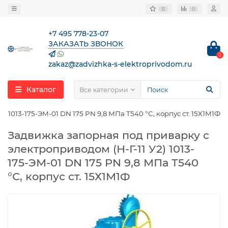
0
0
+7 495 778-23-07
ЗАКАЗАТЬ ЗВОНОК
0
zakaz@zadvizhka-s-elektroprivodom.ru
Каталог
Все категории
 1013-175-ЭМ-01 DN 175 PN 9,8 МПа Т540 °С, корпус ст. 15Х1М1Ф
Задвижка запорная под приварку с
электроприводом (Н-Г-11 У2) 1013-
175-ЭМ-01 DN 175 PN 9,8 МПа Т540
°С, корпус ст. 15Х1М1Ф