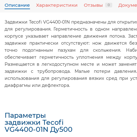
Описание
Характеристики
Отзывы
Докум
0
Задвижки Tecofi VG4400-01N предназначены для открыти
для регулирования. Герметичность в одном направлен
корпусе указывает направление движения потока. Зас
задвижке практически отсутствуют: нож движется бе
точно подогнанным пазухам для скольжения. Наби
обеспечивает герметичность уплотнения между корп
Размещается в легкодоступном месте и может заменят
задвижки с трубопровода. Малые потери давления
использования для регулирования вязких сред при ус
диафрагмы или дефлектора.
Параметры
задвижки Tecofi
VG4400-01N Ду500