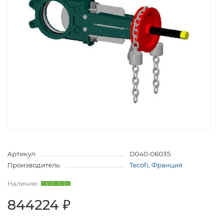
Артикул:
D040-06035
Производитель:
Tecofi, Франция
844224 ₽