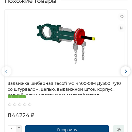
Похожие товары
Задвижка шиберная Tecofi VG 4400-01M Ду500 Ру10
со штурвалом, цепью, выдвижной шток, корпус
ковкий чугун, уплотнение металл/металл
844224 ₽
В корзину