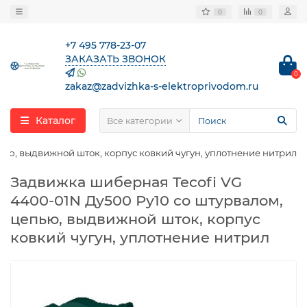
0
0
+7 495 778-23-07
ЗАКАЗАТЬ ЗВОНОК
0
zakaz@zadvizhka-s-elektroprivodom.ru
Каталог
Все категории
пью, выдвижной шток, корпус ковкий чугун, уплотнение нитрил
Задвижка шиберная Tecofi VG
4400-01N Ду500 Ру10 со штурвалом,
цепью, выдвижной шток, корпус
ковкий чугун, уплотнение нитрил