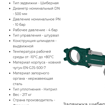
Тип задвижки - Шиберная
Диаметр номинальный DN
- 500 мм
Давление номинальное PN
- 10 бар
Рабочее давление - 4 бар
Тип управления - штурвал
Конструкция шпинделя -
выдвижной
Температура рабочей
среды от -10°С до +80°С
Материал корпуса - ковкий
чугун EN-GJS-500-7
Материал запорного
органа - нержавеющая
сталь
Тип уплотнения - Нитрил
Вес - 217 кг
Страна производитель -
Задвижка шиберн