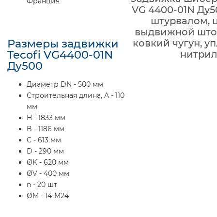
Франция
VG 4400-01N Ду5
штурвалом, 
выдвижной шток
Размеры задвижки
ковкий чугун, у
Tecofi VG4400-01N
нитри
Ду500
Диаметр DN - 500 мм
Строительная длина, A - 110
мм
H - 1833 мм
B - 1186 мм
C - 613 мм
D - 290 мм
ØK - 620 мм
ØV - 400 мм
n - 20 шт
ØM - 14-M24