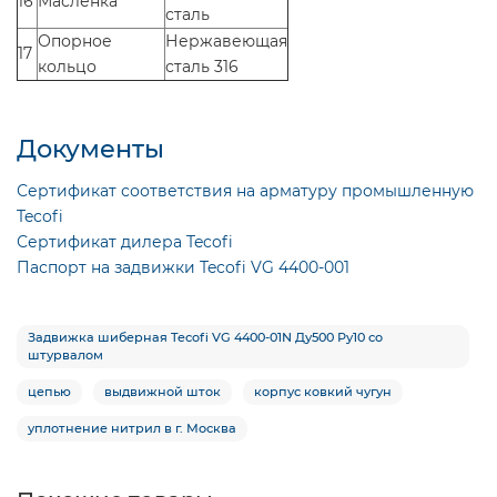
16
Масленка
сталь
Опорное
Нержавеющая
17
кольцо
сталь 316
Документы
Сертификат соответствия на арматуру промышленную
Tecofi
Сертификат дилера Tecofi
Паспорт на задвижки Tecofi VG 4400-001
Задвижка шиберная Tecofi VG 4400-01N Ду500 Ру10 со
штурвалом
цепью
выдвижной шток
корпус ковкий чугун
уплотнение нитрил в г. Москва