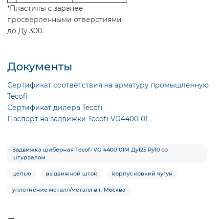
*Пластины с заранее
просверленными отверстиями
до Ду 300.
Документы
Сертификат соответствия на арматуру промышленную
Tecofi
Сертификат дилера Tecofi
Паспорт на задвижки Tecofi VG4400-01
Задвижка шиберная Tecofi VG 4400-01M Ду125 Ру10 со
штурвалом
цепью
выдвижной шток
корпус ковкий чугун
уплотнение металл/металл в г. Москва