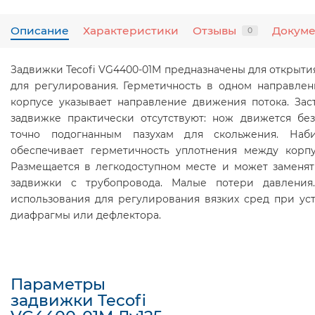
Описание
Характеристики
Отзывы
Докум
0
Задвижки Tecofi VG4400-01M предназначены для открыти
для регулирования. Герметичность в одном направлен
корпусе указывает направление движения потока. Зас
задвижке практически отсутствуют: нож движется бе
точно подогнанным пазухам для скольжения. Наби
обеспечивает герметичность уплотнения между корп
Размещается в легкодоступном месте и может заменят
задвижки с трубопровода. Малые потери давления
использования для регулирования вязких сред при ус
диафрагмы или дефлектора.
Параметры
задвижки Tecofi