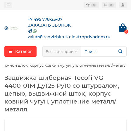
0
0
+7 495 778-23-07
ЗАКАЗАТЬ ЗВОНОК
0
zakaz@zadvizhka-s-elektroprivodom.ru
Каталог
Все категории
движной шток, корпус ковкий чугун, уплотнение металл/металл
Задвижка шиберная Tecofi VG
4400-01M Ду125 Ру10 со штурвалом,
цепью, выдвижной шток, корпус
ковкий чугун, уплотнение металл/
металл