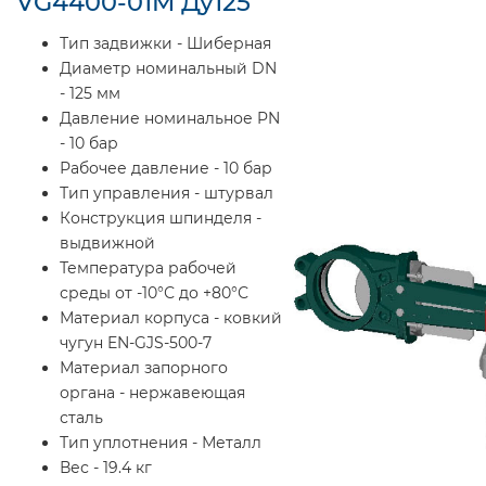
VG4400-01M Ду125
Тип задвижки - Шиберная
Диаметр номинальный DN
- 125 мм
Давление номинальное PN
- 10 бар
Рабочее давление - 10 бар
Тип управления - штурвал
Конструкция шпинделя -
выдвижной
Температура рабочей
среды от -10°С до +80°С
Материал корпуса - ковкий
чугун EN-GJS-500-7
Материал запорного
органа - нержавеющая
сталь
Тип уплотнения - Металл
Вес - 19.4 кг