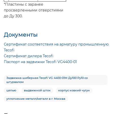
*Пластины с заранее
просверленными отверстиями
до Ду 300.
Документы
Сертификат соответствия на арматуру промышленную
Tecofi
Сертификат дилера Tecofi
Паспорт на задвижки Tecofi VG4400-01
Задвижка шиберная Tecofi VG 4400-01M Ду100 Ру10 со
штурвалом
цепью
выдвижной шток
корпус ковкий чугун
уплотнение металл/металл в г. Москва