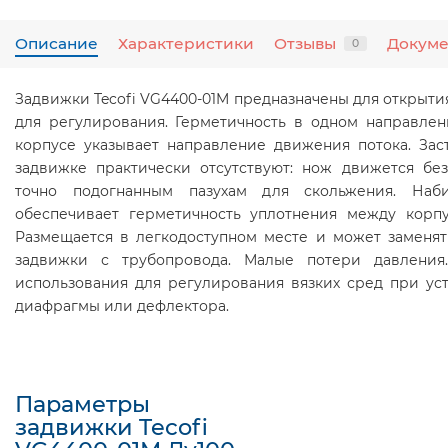
Описание
Характеристики
Отзывы
Докум
0
Задвижки Tecofi VG4400-01M предназначены для открыти
для регулирования. Герметичность в одном направлен
корпусе указывает направление движения потока. Зас
задвижке практически отсутствуют: нож движется бе
точно подогнанным пазухам для скольжения. Наби
обеспечивает герметичность уплотнения между корп
Размещается в легкодоступном месте и может заменят
задвижки с трубопровода. Малые потери давления
использования для регулирования вязких сред при ус
диафрагмы или дефлектора.
Параметры
задвижки Tecofi