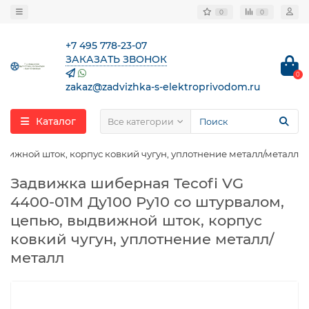
0
0
+7 495 778-23-07
ЗАКАЗАТЬ ЗВОНОК
0
zakaz@zadvizhka-s-elektroprivodom.ru
Каталог
Все категории
движной шток, корпус ковкий чугун, уплотнение металл/металл
Задвижка шиберная Tecofi VG
4400-01M Ду100 Ру10 со штурвалом,
цепью, выдвижной шток, корпус
ковкий чугун, уплотнение металл/
металл