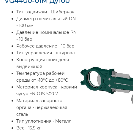
VG4400-01M Ду100
Тип задвижки - Шиберная
Диаметр номинальный DN
- 100 мм
Давление номинальное PN
- 10 бар
Рабочее давление - 10 бар
Тип управления - штурвал
Конструкция шпинделя -
выдвижной
Температура рабочей
среды от -10°С до +80°С
Материал корпуса - ковкий
чугун EN-GJS-500-7
Материал запорного
органа - нержавеющая
сталь
Тип уплотнения - Металл
Вес - 15.5 кг