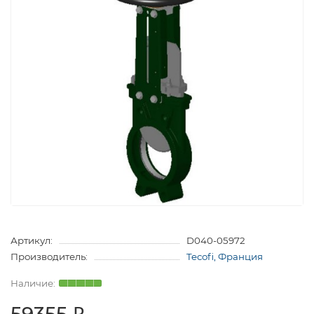
Артикул:
D040-05972
Производитель:
Tecofi, Франция
59355 ₽