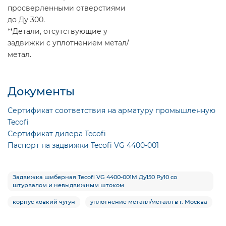
просверленными отверстиями
до Ду 300.
**Детали, отсутствующие у
задвижки с уплотнением метал/
метал.
Документы
Сертификат соответствия на арматуру промышленную
Tecofi
Сертификат дилера Tecofi
Паспорт на задвижки Tecofi VG 4400-001
Задвижка шиберная Tecofi VG 4400-001M Ду150 Ру10 со
штурвалом и невыдвижным штоком
корпус ковкий чугун
уплотнение металл/металл в г. Москва