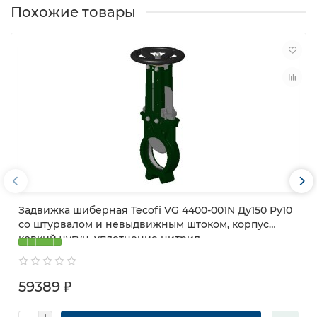
Похожие товары
Задвижка шиберная Tecofi VG 4400-001N Ду150 Ру10
со штурвалом и невыдвижным штоком, корпус
ковкий чугун, уплотнение нитрил
59389 ₽