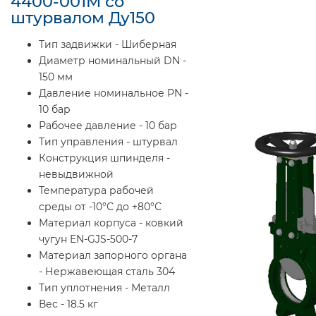
4400-001M со
штурвалом Ду150
Тип задвижки - Шиберная
Диаметр номинальный DN -
150 мм
Давление номинальное PN -
10 бар
Рабочее давление - 10 бар
Тип управления - штурвал
Конструкция шпинделя -
невыдвижной
Температура рабочей
среды от -10°С до +80°С
Материал корпуса - ковкий
чугун EN-GJS-500-7
Материал запорного органа
- Нержавеющая сталь 304
Тип уплотнения - Металл
Вес - 18.5 кг