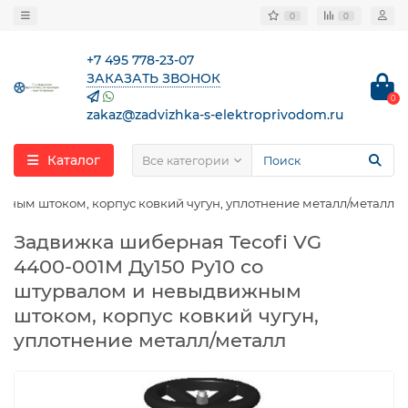
0
0
+7 495 778-23-07
ЗАКАЗАТЬ ЗВОНОК
0
zakaz@zadvizhka-s-elektroprivodom.ru
Каталог
Все категории
жным штоком, корпус ковкий чугун, уплотнение металл/металл
Задвижка шиберная Tecofi VG
4400-001M Ду150 Ру10 со
штурвалом и невыдвижным
штоком, корпус ковкий чугун,
уплотнение металл/металл