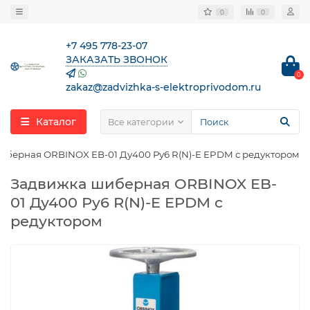
0
0
+7 495 778-23-07
ЗАКАЗАТЬ ЗВОНОК
0
zakaz@zadvizhka-s-elektroprivodom.ru
Каталог
Все категории
иберная ORBINOX EB-01 Ду400 Ру6 R(N)-E EPDM с редуктором
Задвижка шиберная ORBINOX EB-
01 Ду400 Ру6 R(N)-E EPDM с
редуктором