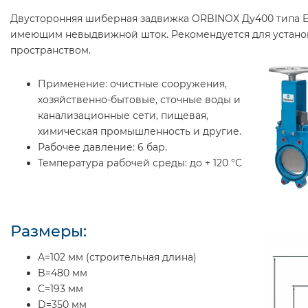
Двусторонняя шиберная задвижка ORBINOX Ду400 типа E
имеющим невыдвижной шток. Рекомендуется для установ
пространством.
Применение:
очистные сооружения,
хозяйственно-бытовые, сточные воды и
канализационные сети, пищевая,
химическая промышленность и другие.
Рабочее давление:
6 бар.
Температура рабочей среды:
до + 120 °С
Размеры:
A=102 мм (строительная длина)
B=480 мм
C=193 мм
D=350 мм