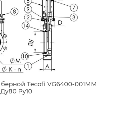
берной Tecofi VG6400-001MM
Ду80 Ру10