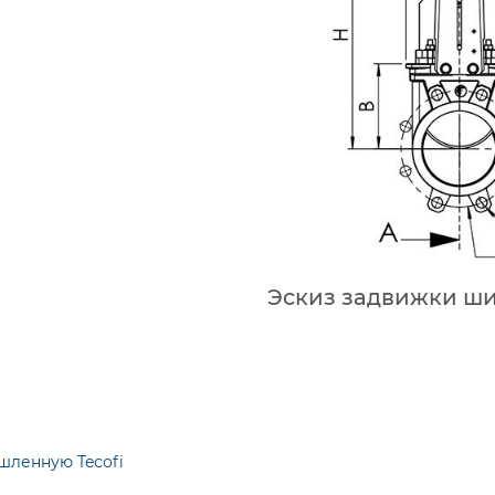
Эскиз задвижки ши
шленную Tecofi