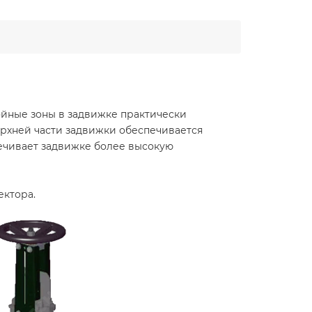
ойные зоны в задвижке практически
ерхней части задвижки обеспечивается
печивает задвижке более высокую
ектора.