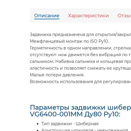
Описание
Характеристики
Отзы
Задвижка предназначена для открытия/закры
Межфланцевый монтаж по ISO Ру10.
Герметичность в одном направлении, стрелка
отсутствуют: нож движется без вибраций по 
сальником. Набивка сальника и кольцевая пр
эластичность и позволяет снижать ее крутящ
Малые потери давления.
Возможность использования для регулирован
Параметры задвижки шиберн
VG6400-001MM Ду80 Ру10:
Тип задвижки - Шиберная
Конструкция шпинделя - невыдвижной