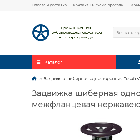
Оплата и доставка
Контакты и схема проезда
Гара
Все катего
Каталог
Задвижка шиберная односторонняя Tecofi 
Задвижка шиберная одно
межфланцевая нержавеюща