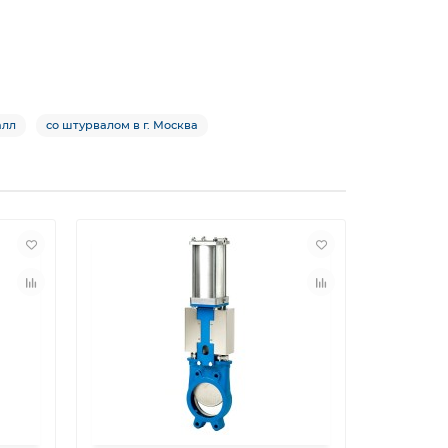
алл
со штурвалом в г. Москва