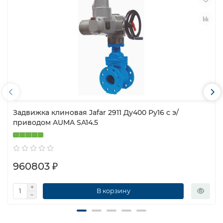
Задвижка клиновая Jafar 2911 Ду400 Ру16 с э/
приводом AUMA SA14.5
960803 ₽
В корзину