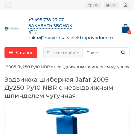
0
0
+7 495 778-23-07
ЗАКАЗАТЬ ЗВОНОК
0
zakaz@zadvizhka-s-elektroprivodom.ru
Каталог
Все категории
far 2005 Ду250 Ру10 NBR с невыдвижным шпинделем чугунная
Задвижка шиберная Jafar 2005
Ду250 Ру10 NBR с невыдвижным
шпинделем чугунная