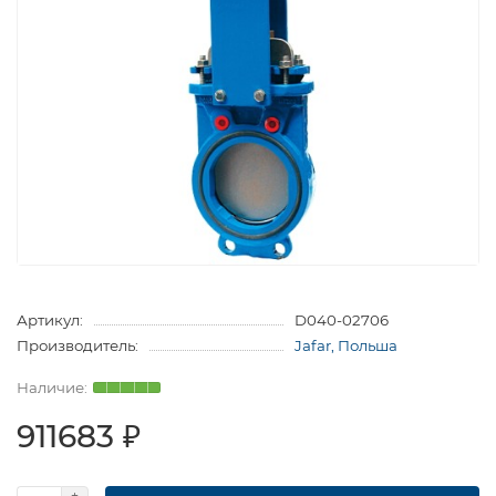
Артикул:
D040-02706
Производитель:
Jafar, Польша
911683 ₽