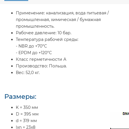
Применение:
канализация, вода питьевая /
промышленная, химическая / бумажная
промышленность.
Рабочее давление:
10 бар.
Температура рабочей среды:
- NBR до +70°С
- EPDM до +120°С
Класс герметичности А
Производство:
Польша.
Вес:
52,0 кг.
Размеры:
K = 350 мм
D = 395 мм
d = 319 мм
lxn = 23x8