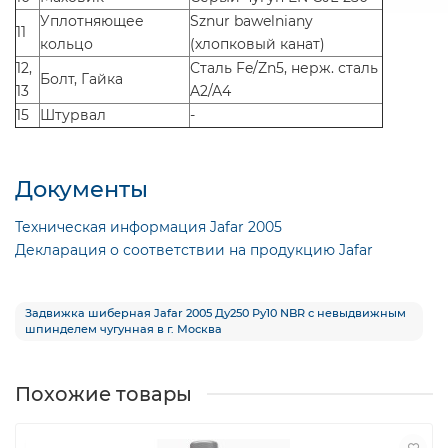
Уплотняющее
Sznur bawelniany
11
кольцо
(хлопковый канат)
12,
Сталь Fe/Zn5, нерж. сталь
Болт, Гайка
13
A2/A4
15
Штурвал
-
Документы
Техническая информация Jafar 2005
Декларация о соответствии на продукцию Jafar
Задвижка шиберная Jafar 2005 Ду250 Ру10 NBR с невыдвижным
шпинделем чугунная в г. Москва
Похожие товары