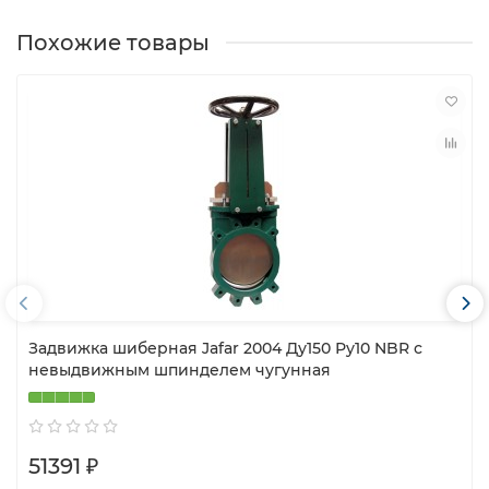
Похожие товары
Задвижка шиберная Jafar 2004 Ду150 Ру10 NBR с
невыдвижным шпинделем чугунная
51391 ₽