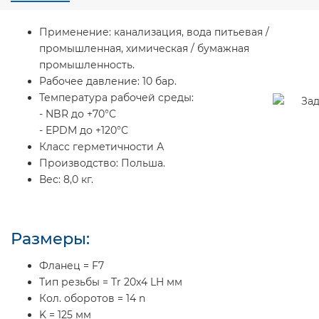
Применение:
канализация, вода питьевая /
промышленная, химическая / бумажная
промышленность.
Рабочее давление:
10 бар.
Температура рабочей среды:
- NBR до +70°С
- EPDM до +120°С
Класс герметичности А
Производство:
Польша.
Вес:
8,0 кг.
Размеры:
Фланец = F7
Тип резьбы = Tr 20x4 LH мм
Кол. оборотов = 14 n
K = 125 мм