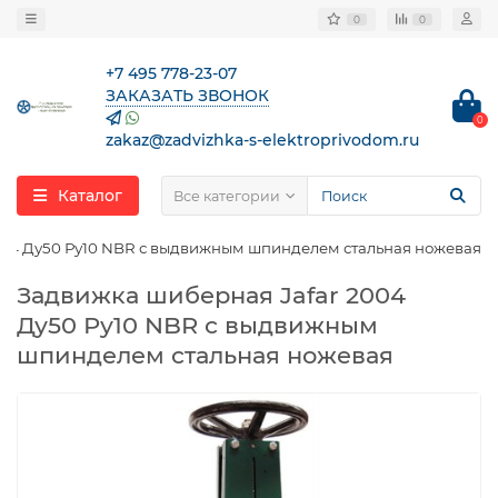
0
0
+7 495 778-23-07
ЗАКАЗАТЬ ЗВОНОК
0
zakaz@zadvizhka-s-elektroprivodom.ru
Каталог
Все категории
004 Ду50 Ру10 NBR с выдвижным шпинделем стальная ножевая
Задвижка шиберная Jafar 2004
Ду50 Ру10 NBR с выдвижным
шпинделем стальная ножевая