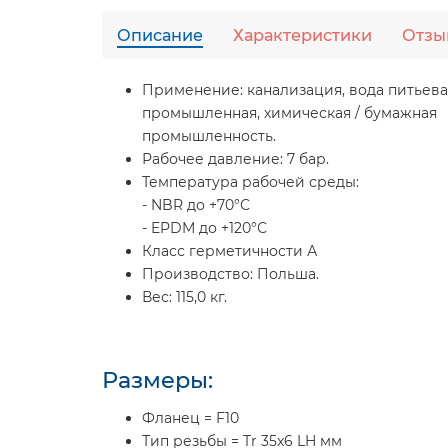
Описание
Характеристики
Отзы
Применение:
канализация, вода питьева
промышленная, химическая / бумажная
промышленность.
Рабочее давление:
7 бар.
Температура рабочей среды:
- NBR до +70°С
- EPDM до +120°С
Класс герметичности А
Производство:
Польша.
Вес:
115,0 кг.
Размеры:
Фланец = F10
Тип резьбы = Tr 35x6 LH мм