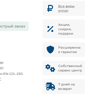
Все виды
оплат
Акции,
стрый заказ
скидки,
подарки
Расширенна
я гарантия
ар
Собственный
50
сервис-центр
ун EN-GJL-250
℃
7 дней на
возврат