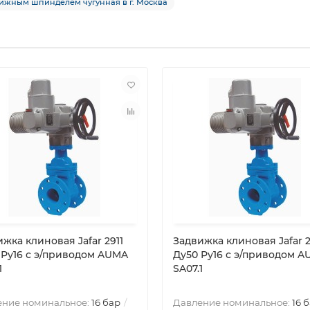
вижным шпинделем чугунная в г. Москва
жка клиновая Jafar 2911
Задвижка клиновая Jafar 2
 Ру16 с э/приводом AUMA
Ду50 Ру16 с э/приводом 
1
SA07.1
ение номинальное:
16 бар
Давление номинальное:
16 