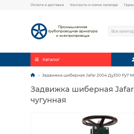
Оплата и доставка
Контакты и схема проезда
Гара
Все катего
Каталог
Задвижка шиберная Jafar 2004 Ду350 Ру7 
Задвижка шиберная Jafa
чугунная