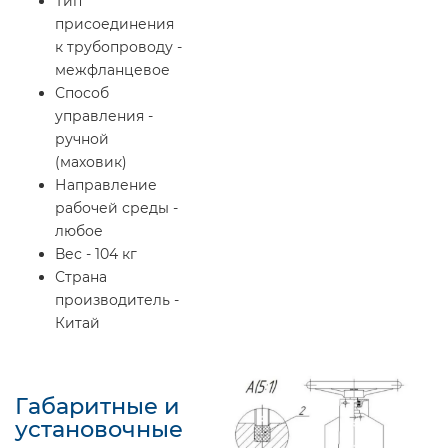
Тип
присоединения
к трубопроводу -
межфланцевое
Способ
управления -
ручной
(маховик)
Направление
рабочей среды -
любое
Вес - 104 кг
Страна
производитель -
Китай
Габаритные и
установочные