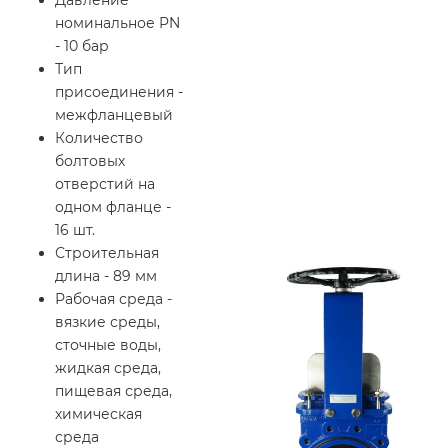
номинальное PN
- 10 бар
Тип
присоединения -
межфланцевый
Количество
болтовых
отверстий на
одном фланце -
16 шт.
Строительная
длина - 89 мм
Рабочая среда -
вязкие среды,
сточные воды,
жидкая среда,
пищевая среда,
химическая
среда