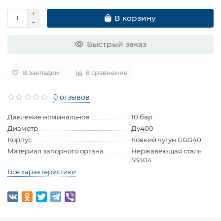
В корзину
Быстрый заказ
В закладки
В сравнение
0 отзывов
Давление номинальное
10 бар
Диаметр
Ду400
Корпус
Ковкий чугун GGG40
Материал запорного органа
Нержавеющая сталь
SS304
Все характеристики