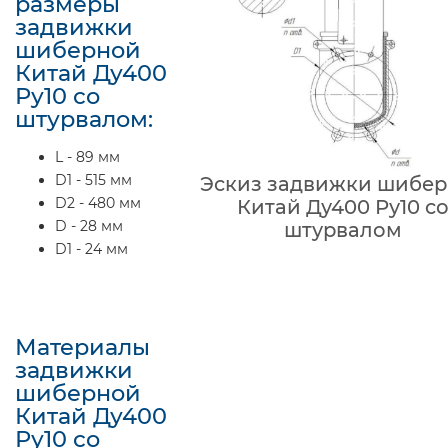
размеры
задвижки
шиберной
Китай Ду400
Ру10 со
штурвалом:
L - 89 мм
D1 - 515 мм
Эскиз задвижки шибе
D2 - 480 мм
Китай Ду400 Ру10 с
D - 28 мм
штурвалом
D1 - 24 мм
Материалы
задвижки
шиберной
Китай Ду400
Ру10 со