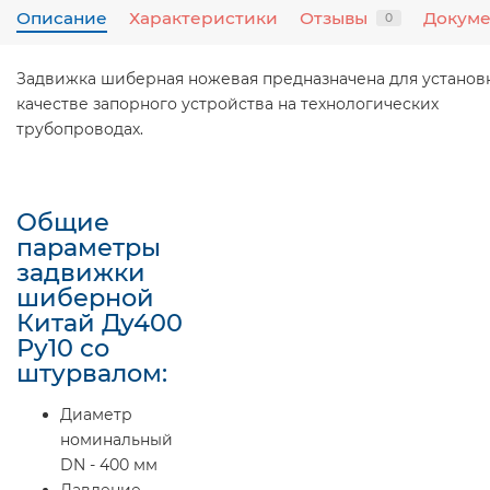
Описание
Характеристики
Отзывы
Докум
0
Задвижка шиберная ножевая предназначена для установ
качестве запорного устройства на технологических
трубопроводах.
Общие
параметры
задвижки
шиберной
Китай Ду400
Ру10 со
штурвалом:
Диаметр
номинальный
DN - 400 мм
Давление