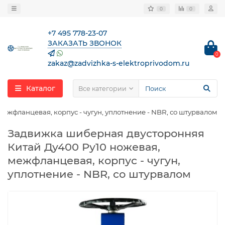
0
0
+7 495 778-23-07
ЗАКАЗАТЬ ЗВОНОК
0
zakaz@zadvizhka-s-elektroprivodom.ru
Каталог
Все категории
жфланцевая, корпус - чугун, уплотнение - NBR, со штурвалом
Задвижка шиберная двусторонняя
Китай Ду400 Ру10 ножевая,
межфланцевая, корпус - чугун,
уплотнение - NBR, со штурвалом