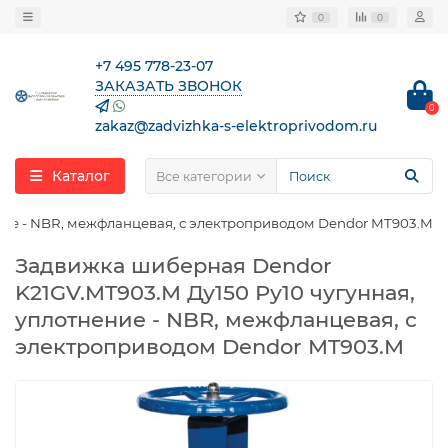
0
0
+7 495 778-23-07
ЗАКАЗАТЬ ЗВОНОК
0
zakaz@zadvizhka-s-elektroprivodom.ru
Каталог
Все категории
ние - NBR, межфланцевая, с электроприводом Dendor MT903.M
Задвижка шиберная Dendor
K21GV.MT903.M Ду150 Ру10 чугунная,
уплотнение - NBR, межфланцевая, с
электроприводом Dendor MT903.M