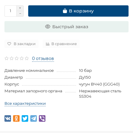
В корзину
Быстрый заказ
В закладки
В сравнение
0 отзывов
Давление номинальное
10 бар
Диаметр
Ду150
Корпус
чугун BЧ40 (GGG40)
Материал запорного органа
Нержавеющая сталь
SS304
Все характеристики