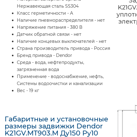
За
Нержавеющая сталь SS304
K21GV
Класс герметичности - A
уплот
Наличие пневмораспределителя - нет
элект
Напряжение питания - 380 В
Датчик обратной связи - нет
Наличие концевых выключателей - нет
Страна производитель привода - Россия
Бренд привода - Dendor
Среда - вода, нефтепродукты,
загрязненная вода
Применение - водоснабжение, нефть,
Системы водоочистки и канализации
Вес - 19 кг
Габаритные и установочные
размеры задвижки Dendor
K21GV.MT903.M Ду150 Ру10