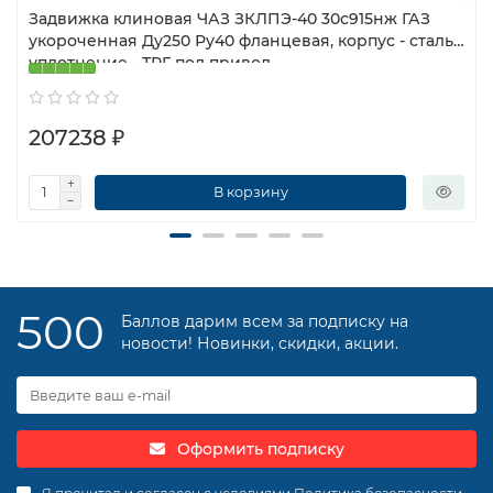
Задвижка клиновая ЧАЗ ЗКЛПЭ-40 30с915нж ГАЗ
укороченная Ду250 Ру40 фланцевая, корпус - сталь,
уплотнение - ТРГ, под привод
207238 ₽
В корзину
500
Баллов дарим всем за подписку на
новости! Новинки, скидки, акции.
Оформить подписку