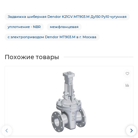
Задвижка шиберная Dendor K21GV.MT903.M Ду150 Ру10 чугунная
уплотнение - NBR
межфланцевая
с электроприводом Dendor MT903.M в г. Москва
Похожие товары