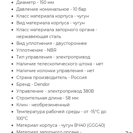
Диаметр - 150 мм
Давление номинальное - 10 бар
Класс материала корпуса - чугун
Вид материала корпуса - чугун
Класс материала запорного органа -
нержавеющая сталь
Вид уплотнения - двустороннее
Уплотнение - NBR
Тип управления - электропривод
Наличие телескопического штока - нет
Наличие колонки управления - нет
Страна производитель - Россия
Бренд - Dendor
Управление - электропривод 380В
Строительная длина - 58 мм
Клин - необрезиненный
Температура рабочей среды - от -15°C до
100°C
Материал корпуса - чугун BЧ40 (GGG40)
Материал запорного органа -