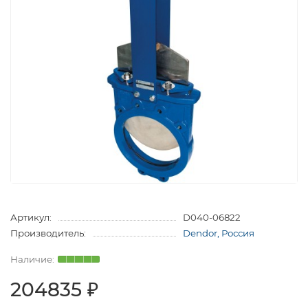
Артикул:
D040-06822
Производитель:
Dendor, Россия
204835 ₽