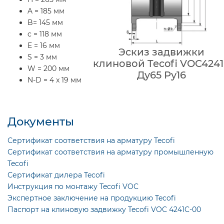
A = 185 мм
B= 145 мм
c = 118 мм
E = 16 мм
Эскиз задвижки
S = 3 мм
клиновой Tecofi VOC424
W = 200 мм
Ду65 Ру16
N-D = 4 x 19 мм
Документы
Сертификат соответствия на арматуру Tecofi
Сертификат соответствия на арматуру промышленную
Tecofi
Сертификат дилера Tecofi
Инструкция по монтажу Tecofi VOC
Экспертное заключение на продукцию Tecofi
Паспорт на клиновую задвижку Tecofi VOC 4241C-00