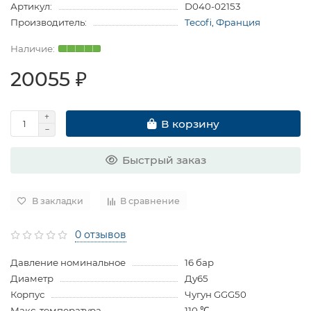
Артикул:
D040-02153
Производитель:
Tecofi, Франция
20055 ₽
В корзину
Быстрый заказ
В закладки
В сравнение
0 отзывов
Давление номинальное
16 бар
Диаметр
Ду65
Корпус
Чугун GGG50
Макс. температура
110 ℃