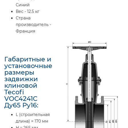
Синий
Вес - 12.5 кг
Страна
производитель -
Франция
Габаритные и
установочные
размеры
задвижки
клиновой
Tecofi
VOC4241C
Ду65 Ру16:
L (строительная
длина) = 170 мм
H = 265 мм