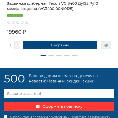
Задвижка шиберная Tecofi VG 3400 Ду125 Ру10
межфланцевая (VG3400-00NI0125)
19960 ₽
В корзину
500
Баллов дарим всем за подписку на
новости! Новинки, скидки, акции.
Оформить подписку
Я прочитал и согласен с условиями
Политика безопасности