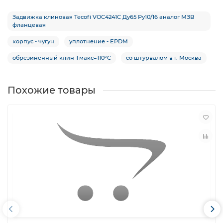
Задвижка клиновая Tecofi VOC4241C Ду65 Ру10/16 аналог МЗВ
фланцевая
корпус - чугун
уплотнение - EPDM
обрезиненный клин Тмакс=110°С
со штурвалом в г. Москва
Похожие товары