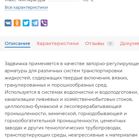
Все характеристики
Описание
Характеристики
Отзывы
Докум
0
Задвижка применяется в качестве запорно-регулирующ
арматуры для различных систем транспортировки
жидкостей, содержащих твердые включения, вязких,
гранулированных и порошкообразных сред.
Используется в системах водоочистки и водоподготовки,
канализации ливнёвых и хозяйственнобытовых стоков,
целлюлозно-бумажной и лесоперерабатывающей
промышленности, химической, горнодобывающей и
горнообогатительной промышленности, цементных
заводах и других технологических трубопроводах,
транспортирующих среды, неагрессивные к материалам