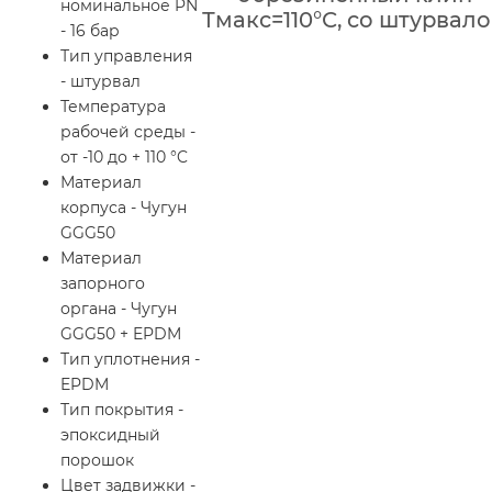
номинальное PN
Тмакс=110°С, со штурвал
- 16 бар
Тип управления
- штурвал
Температура
рабочей среды -
от -10 до + 110 °C
Материал
корпуса - Чугун
GGG50
Материал
запорного
органа - Чугун
GGG50 + EPDM
Тип уплотнения -
EPDM
Тип покрытия -
эпоксидный
порошок
Цвет задвижки -