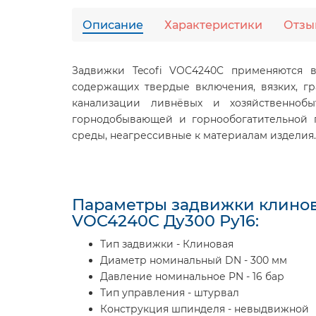
Описание
Характеристики
Отзы
Задвижки Tecofi VOC4240C применяются в
содержащих твердые включения, вязких, гр
канализации ливнёвых и хозяйственнобы
горнодобывающей и горнообогатительной п
среды, неагрессивные к материалам изделия.
Параметры задвижки клинов
VOC4240C Ду300 Ру16:
Тип задвижки - Клиновая
Диаметр номинальный DN - 300 мм
Давление номинальное PN - 16 бар
Тип управления - штурвал
Конструкция шпинделя - невыдвижной