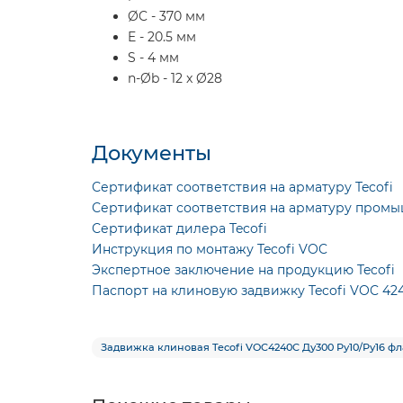
ØC - 370 мм
E - 20.5 мм
S - 4 мм
n-Øb - 12 x Ø28
Документы
Сертификат соответствия на арматуру Tecofi
Сертификат соответствия на арматуру промы
Сертификат дилера Tecofi
Инструкция по монтажу Tecofi VOC
Экспертное заключение на продукцию Tecofi
Паспорт на клиновую задвижку Tecofi VOC 42
Задвижка клиновая Tecofi VOC4240C Ду300 Ру10/Ру16 ф