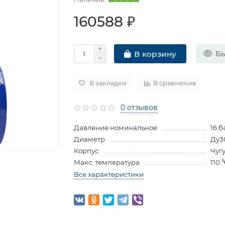
160588 ₽
Бы
В корзину
В закладки
В сравнение
0 отзывов
Давление номинальное
16 б
Диаметр
Ду3
Корпус
Чуг
Макс. температура
110 
Все характеристики