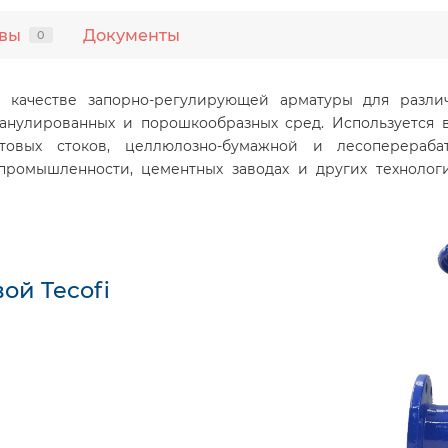
вы
Документы
0
 качестве запорно-регулирующей арматуры для разли
анулированных и порошкообразных сред. Используется в
товых стоков, целлюлозно-бумажной и лесоперераба
ромышленности, цементных заводах и других технологи
ой Tecofi