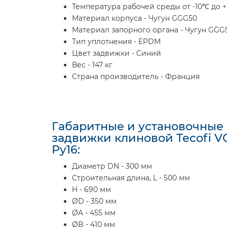
Температура рабочей среды от -10℃ до +
Материал корпуса - Чугун GGG50
Материал запорного органа - Чугун GGG
Тип уплотнения - EPDM
Цвет задвижки - Синий
Вес - 147 кг
Страна производитель - Франция
Габаритные и установочные
задвижки клиновой Tecofi 
Ру16:
Диаметр DN - 300 мм
Строительная длина, L - 500 мм
H - 690 мм
ØD - 350 мм
ØA - 455 мм
ØB - 410 мм