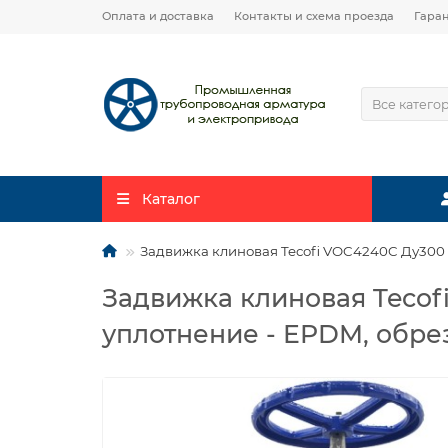
Оплата и доставка
Контакты и схема проезда
Гара
Все катего
Каталог
Задвижка клиновая Tecofi VOC4240C Ду300 Р
Задвижка клиновая Tecofi
уплотнение - EPDM, обре