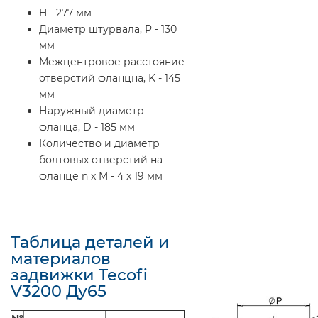
H - 277 мм
Диаметр штурвала, P - 130
мм
Межцентровое расстояние
отверстий фланцна, K - 145
мм
Наружный диаметр
фланца, D - 185 мм
Количество и диаметр
болтовых отверстий на
фланце n x M - 4 x 19 мм
Таблица деталей и
материалов
задвижки Tecofi
V3200 Ду65