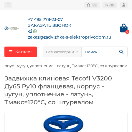
0
0
+7 495 778-23-07
ЗАКАЗАТЬ ЗВОНОК
0
zakaz@zadvizhka-s-elektroprivodom.ru
Каталог
Все категории
орпус - чугун, уплотнение - латунь, Тмакс=120°С, со штурвалом
Задвижка клиновая Tecofi V3200
Ду65 Ру10 фланцевая, корпус -
чугун, уплотнение - латунь,
Тмакс=120°С, со штурвалом