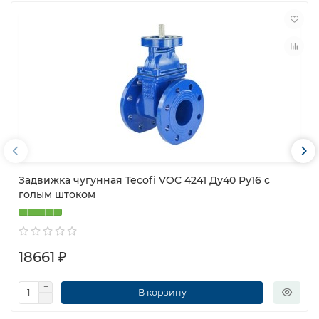
Задвижка чугунная Tecofi VOC 4241 Ду40 Ру16 с
голым штоком
18661 ₽
В корзину