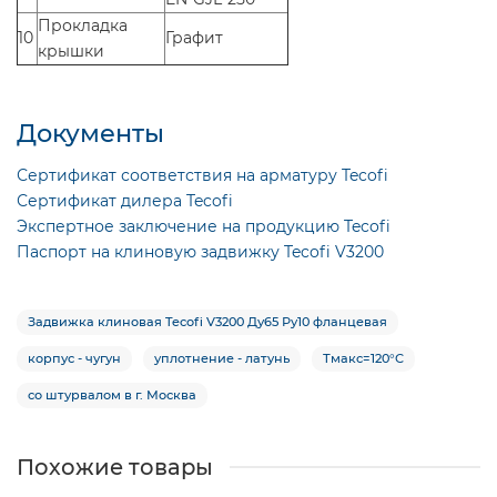
Прокладка
10
Графит
крышки
Документы
Сертификат соответствия на арматуру Tecofi
Сертификат дилера Tecofi
Экспертное заключение на продукцию Tecofi
Паспорт на клиновую задвижку Tecofi V3200
Задвижка клиновая Tecofi V3200 Ду65 Ру10 фланцевая
корпус - чугун
уплотнение - латунь
Тмакс=120°С
со штурвалом в г. Москва
Похожие товары