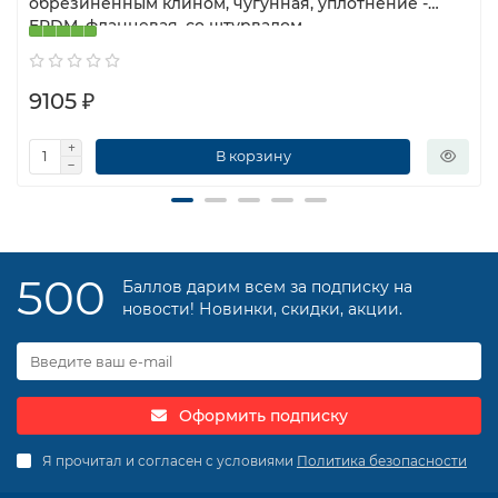
обрезиненным клином, чугунная, уплотнение -
EPDM, фланцевая, со штурвалом
9105 ₽
В корзину
500
Баллов дарим всем за подписку на
новости! Новинки, скидки, акции.
Оформить подписку
Я прочитал и согласен с условиями
Политика безопасности