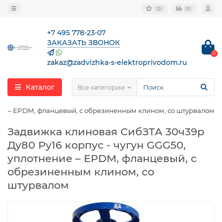
0
0
+7 495 778-23-07
ЗАКАЗАТЬ ЗВОНОК
0
zakaz@zadvizhka-s-elektroprivodom.ru
Каталог
Все категории
ние – EPDM, фланцевый, с обрезиненным клином, со штурвалом
Задвижка клиновая СибЗТА 30ч39р
Ду80 Ру16 корпус - чугун GGG50,
уплотнение – EPDM, фланцевый, с
обрезиненным клином, со
штурвалом