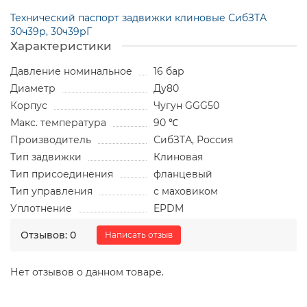
Технический паспорт задвижки клиновые СибЗТА
30ч39р, 30ч39рГ
Характеристики
Давление номинальное
16 бар
Диаметр
Ду80
Корпус
Чугун GGG50
Макс. температура
90 ℃
Производитель
СибЗТА, Россия
Тип задвижки
Клиновая
Тип присоединения
фланцевый
Тип управления
с маховиком
Уплотнение
EPDM
Отзывов: 0
Написать отзыв
Нет отзывов о данном товаре.