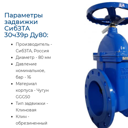
Параметры
задвижки
СибЗТА
30ч39р Ду80:
Производитель -
СибЗТА, Россия
Диаметр - 80 мм
Давление
номинальное,
бар - 16
Материал
корпуса - Чугун
GGG50
Тип задвижки -
Клиновая
Клин -
обрезиненный