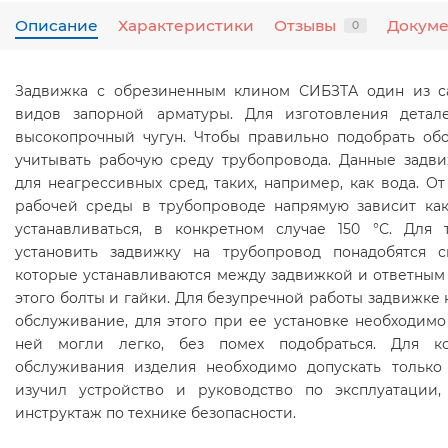
Описание
Характеристики
Отзывы
Докум
0
Задвижка с обрезиненным клином СИБЗТА один из с
видов запорной арматуры. Для изготовления детал
высокопрочный чугун. Чтобы правильно подобрать об
учитывать рабочую среду трубопровода. Данные задв
для неагрессивных сред, таких, например, как вода. От
рабочей среды в трубопроводе напрямую зависит как
устанавливаться, в конкретном случае 150 °С. Для 
установить задвижку на трубопровод понадобятся с
которые устанавливаются между задвижкой и ответным 
этого болты и гайки. Для безупречной работы задвижке
обслуживание, для этого при ее установке необходимо
ней могли легко, без помех подобраться. Для к
обслуживания изделия необходимо допускать только 
изучил устройство и руководство по эксплуатаци
инструктаж по технике безопасности.