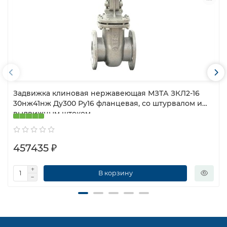
Задвижка клиновая нержавеющая МЗТА ЗКЛ2-16
30нж41нж Ду300 Ру16 фланцевая, со штурвалом и
выдвижным штоком
457435 ₽
В корзину