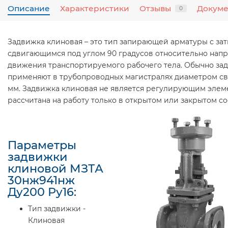
Описание
Характеристики
Отзывы
Докум
0
Задвижка клиновая – это тип запирающей арматуры с за
сдвигающимся под углом 90 градусов относительно нап
движения транспортируемого рабочего тела. Обычно за
применяют в трубопроводных магистралях диаметром с
мм. Задвижка клиновая не является регулирующим элем
рассчитана на работу только в открытом или закрытом со
Параметры
задвижки
клиновой МЗТА
30нж941нж
Ду200 Ру16:
Тип задвижки -
Клиновая