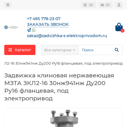
0
0
+7 495 778-23-07
ЗАКАЗАТЬ ЗВОНОК
0
zakaz@zadvizhka-s-elektroprivodom.ru
Каталог
Все категории
КЛ2-16 30нж941нж Ду200 Ру16 фланцевая, под электропривод
Задвижка клиновая нержавеющая
МЗТА ЗКЛ2-16 30нж941нж Ду200
Ру16 фланцевая, под
электропривод