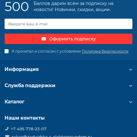
500
Баллов дарим всем за подписку на
новости! Новинки, скидки, акции.
Оформить подписку
Я прочитал и согласен с условиями
Политика безопасности
Информация
Служба поддержки
Каталог
Наши контакты
+7 495 778-23-07
zakaz@zadvizhka-s-elektroprivodom.ru