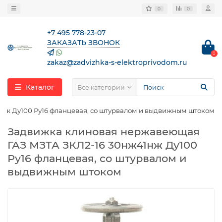
0
0
+7 495 778-23-07
ЗАКАЗАТЬ ЗВОНОК
0
zakaz@zadvizhka-s-elektroprivodom.ru
Каталог
Все категории
нж Ду100 Ру16 фланцевая, со штурвалом и выдвижным штоком
Задвижка клиновая нержавеющая
ГАЗ МЗТА ЗКЛ2-16 30нж41нж Ду100
Ру16 фланцевая, со штурвалом и
выдвижным штоком