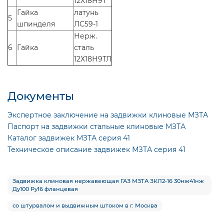
12Х18Н9Т
Гайка
латунь
5
шпинделя
ЛС59-1
Нерж.
6
Гайка
сталь
12Х18Н9ТЛ
Документы
Экспертное заключение на задвижки клиновые МЗТА
Паспорт на задвижки стальные клиновые МЗТА
Каталог задвижек МЗТА серия 41
Техническое описание задвижек МЗТА серия 41
Задвижка клиновая нержавеющая ГАЗ МЗТА ЗКЛ2-16 30нж41нж
Ду100 Ру16 фланцевая
со штурвалом и выдвижным штоком в г. Москва