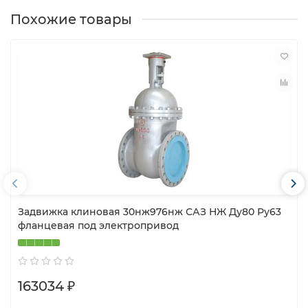
Похожие товары
Задвижка клиновая 30нж976нж САЗ НЖ Ду80 Ру63
фланцевая под электропривод
163034 ₽