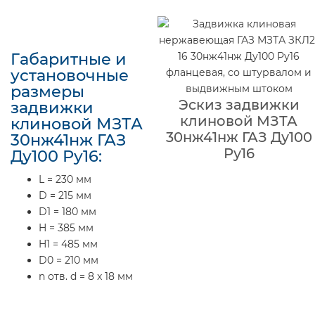
Габаритные и
установочные
размеры
Эскиз задвижки
задвижки
клиновой МЗТА
клиновой МЗТА
30нж41нж ГАЗ Ду100
30нж41нж ГАЗ
Ру16
Ду100 Ру16:
L = 230 мм
D = 215 мм
D1 = 180 мм
H = 385 мм
H1 = 485 мм
D0 = 210 мм
n отв. d = 8 x 18 мм