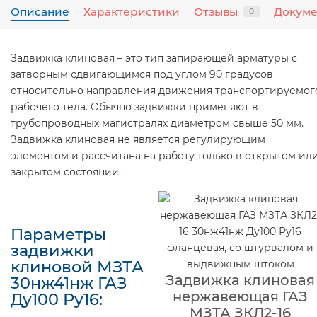
Описание
Характеристики
Отзывы
Докум
0
Задвижка клиновая – это тип запирающей арматуры с
затворным сдвигающимся под углом 90 градусов
относительно направления движения транспортируемог
рабочего тела. Обычно задвижки применяют в
трубопроводных магистралях диаметром свыше 50 мм.
Задвижка клиновая не является регулирующим
элементом и рассчитана на работу только в открытом ил
закрытом состоянии.
Параметры
задвижки
клиновой МЗТА
Задвижка клиновая
30нж41нж ГАЗ
нержавеющая ГАЗ
Ду100 Ру16:
МЗТА ЗКЛ2-16