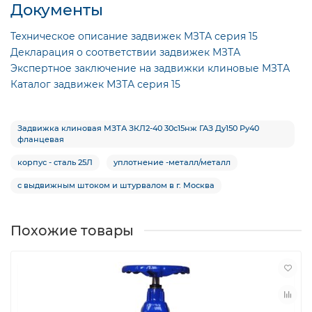
Документы
Техническое описание задвижек МЗТА серия 15
Декларация о соответствии задвижек МЗТА
Экспертное заключение на задвижки клиновые МЗТА
Каталог задвижек МЗТА серия 15
Задвижка клиновая МЗТА ЗКЛ2-40 30с15нж ГАЗ Ду150 Ру40
фланцевая
корпус - сталь 25Л
уплотнение -металл/металл
с выдвижным штоком и штурвалом в г. Москва
Похожие товары