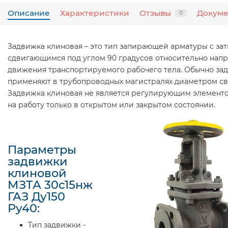
Описание
Характеристики
Отзывы
Докум
0
Задвижка клиновая – это тип запирающей арматуры с за
сдвигающимся под углом 90 градусов относительно нап
движения транспортируемого рабочего тела. Обычно за
применяют в трубопроводных магистралях диаметром св
Задвижка клиновая не является регулирующим элементо
на работу только в открытом или закрытом состоянии.
Параметры
задвижки
клиновой
МЗТА 30с15нж
ГАЗ Ду150
Ру40:
Тип задвижки -