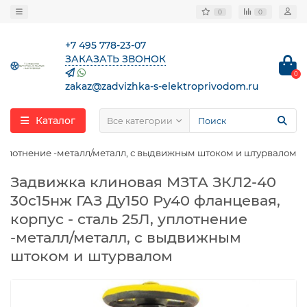
0
0
+7 495 778-23-07
ЗАКАЗАТЬ ЗВОНОК
0
zakaz@zadvizhka-s-elektroprivodom.ru
Каталог
Все категории
 уплотнение -металл/металл, с выдвижным штоком и штурвалом
Задвижка клиновая МЗТА ЗКЛ2-40
30с15нж ГАЗ Ду150 Ру40 фланцевая,
корпус - сталь 25Л, уплотнение
-металл/металл, с выдвижным
штоком и штурвалом