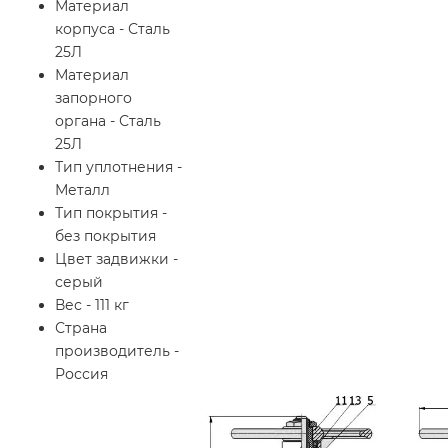
Материал
корпуса - Сталь
25Л
Материал
запорного
органа - Сталь
25Л
Тип уплотнения -
Металл
Тип покрытия -
без покрытия
Цвет задвижки -
серый
Вес - 111 кг
Страна
производитель -
Россия