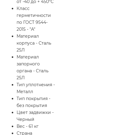
от -40 до + 450°C
Класс
герметичности
по ГОСТ 9544-
2015 - "A"
Материал
корпуса - Сталь
25Л
Материал
запорного
органа - Сталь
25Л
Тип уплотнения -
Металл
Тип покрытия -
без покрытия
Цвет задвижки -
Черный
Вес - 61 кг
Страна