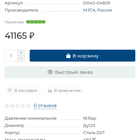
Артикул:
D040-04609
Производитель:
МЗТА, Россия
41165 ₽
В корзину
Быстрый заказ
В закладки
В сравнение
0 отзывов
Давление номинальное
16 бар
Диаметр
Ду125
Корпус
Сталь 25Л
Макс. температура
450 ℃