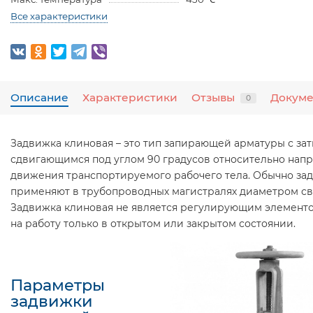
Все характеристики
Описание
Характеристики
Отзывы
Докум
0
Задвижка клиновая – это тип запирающей арматуры с за
сдвигающимся под углом 90 градусов относительно нап
движения транспортируемого рабочего тела. Обычно за
применяют в трубопроводных магистралях диаметром св
Задвижка клиновая не является регулирующим элементо
на работу только в открытом или закрытом состоянии.
Параметры
задвижки