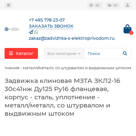
0
0
+7 495 778-23-07
ЗАКАЗАТЬ ЗВОНОК
0
zakaz@zadvizhka-s-elektroprivodom.ru
Каталог
Все категории
уплотнение - металл/металл, со штурвалом и выдвижным штоком
Задвижка клиновая МЗТА ЗКЛ2-16
30с41нж Ду125 Ру16 фланцевая,
корпус - сталь, уплотнение -
металл/металл, со штурвалом и
выдвижным штоком