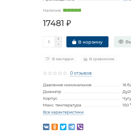
17481 ₽
Бы
В корзину
В закладки
В сравнение
0 отзывов
Давление номинальное
16 б
Диаметр
Ду2
Корпус
Чуг
Макс. температура
150
Все характеристики