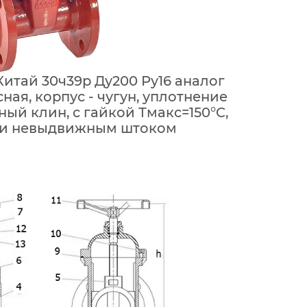
итай 30ч39р Ду200 Ру16 аналог
ая, корпус - чугун, уплотнение
ный клин, с гайкой Тмакс=150°C,
 и невыдвижным штоком