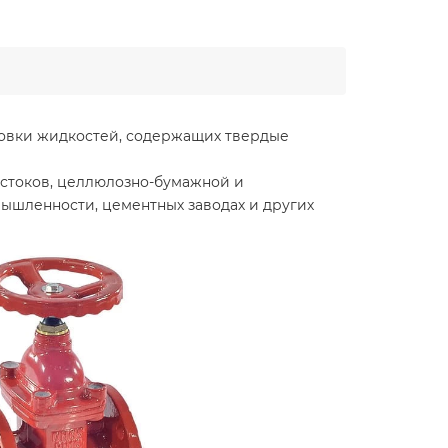
ровки жидкостей, содержащих твердые
 стоков, целлюлозно-бумажной и
шленности, цементных заводах и других