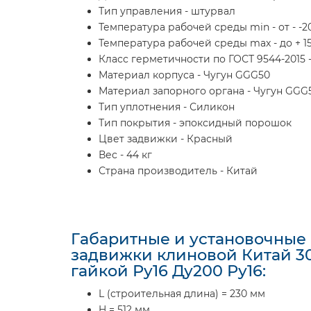
Тип управления - штурвал
Температура рабочей среды min - от - -2
Температура рабочей среды max - до + 15
Класс герметичности по ГОСТ 9544-2015 -
Материал корпуса - Чугун GGG50
Материал запорного органа - Чугун GGG
Тип уплотнения - Силикон
Тип покрытия - эпоксидный порошок
Цвет задвижки - Красный
Вес - 44 кг
Страна производитель - Китай
Габаритные и установочные
задвижки клиновой Китай 3
гайкой Ру16 Ду200 Ру16:
L (строительная длина) = 230 мм
H = 512 мм