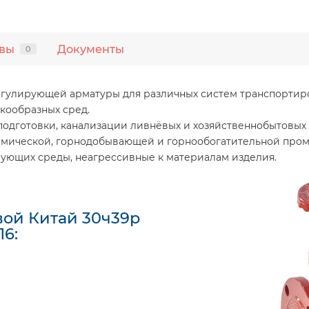
вы
Документы
0
регулирующей арматуры для различных систем транспорти
кообразных сред.
подготовки, канализации ливнёвых и хозяйственнобытовых
ической, горнодобывающей и горнообогатительной промы
рующих среды, неагрессивные к материалам изделия.
ой Китай 30ч39р
16: