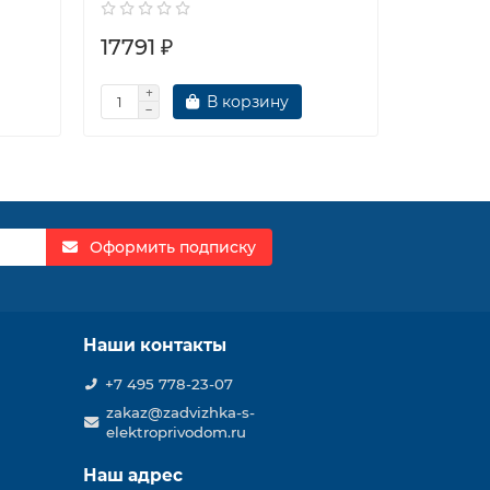
17791 ₽
17837 
В корзину
Оформить подписку
Наши контакты
+7 495 778-23-07
zakaz@zadvizhka-s-
elektroprivodom.ru
Наш адрес