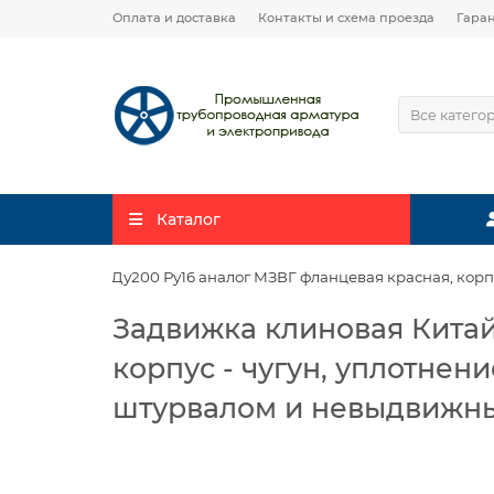
Оплата и доставка
Контакты и схема проезда
Гара
Все катего
Каталог
Китай 30ч39р Ду200 Ру16 аналог МЗВГ фланцевая красная, корпу
Задвижка клиновая Китай
корпус - чугун, уплотнени
штурвалом и невыдвижн