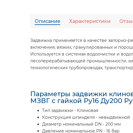
Описание
Характеристики
Отзы
Задвижка применяется в качестве запорно-
включения, вязких, гранулированных и порош
Используется в системах водоочистки и водо
лесоперерабатывающей промышленности, хим
технологических трубопроводах, транспорти
Параметры задвижки клинов
МЗВГ с гайкой Ру16 Ду200 Ру
Тип задвижки - Клиновая
Конструкция шпинделя - невыдвижной
Диаметр номинальный DN - 200 мм
Давление номинальное PN - 16 бар