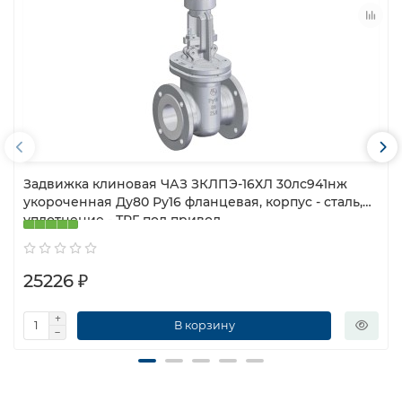
Задвижка клиновая ЧАЗ ЗКЛПЭ-16ХЛ 30лс941нж
укороченная Ду80 Ру16 фланцевая, корпус - сталь,
уплотнение - ТРГ, под привод
25226 ₽
В корзину