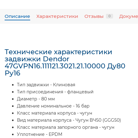
Описание
Характеристики
Отзывы
Докум
0
Технические характеристики
задвижки Dendor
47GVPN16.111121.3021.21.10000 Ду80
Ру16
Тип задвижки - Клиновая
Тип присоединения - фланцевый
Диаметр - 80 мм
Давление номинальное - 16 бар
Класс материала корпуса - чугун
Вид материала корпуса - Чугун BЧ50 (GGG50)
Класс материала запорного органа - чугун
Уплотнение - EPDM