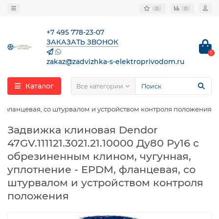
0
0
+7 495 778-23-07
ЗАКАЗАТЬ ЗВОНОК
0
zakaz@zadvizhka-s-elektroprivodom.ru
Каталог
Все категории
M, фланцевая, со штурвалом и устройством контроля положения
Задвижка клиновая Dendor
47GV.111121.3021.21.10000 Ду80 Ру16 с
обрезиненным клином, чугунная,
уплотнение - EPDM, фланцевая, со
штурвалом и устройством контроля
положения