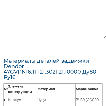
Материалы деталей задвижки
Dendor
47GVPN16.111121.3021.21.10000 Ду80
Ру16
Элемент
№
Материал
Маркировка
конструкции
1
Корпус
Чугун
BЧ50 (GGG50)