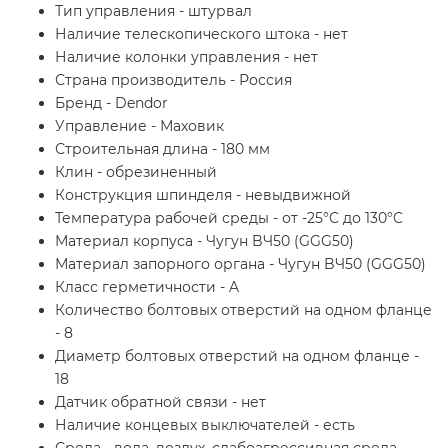
Тип управления - штурвал
Наличие телескопического штока - нет
Наличие колонки управления - нет
Страна производитель - Россия
Бренд - Dendor
Управление - Маховик
Строительная длина - 180 мм
Клин - обрезиненный
Конструкция шпинделя - невыдвижной
Температура рабочей среды - от -25°C до 130°C
Материал корпуса - Чугун BЧ50 (GGG50)
Материал запорного органа - Чугун BЧ50 (GGG50)
Класс герметичности - A
Количество болтовых отверстий на одном фланце
- 8
Диаметр болтовых отверстий на одном фланце -
18
Датчик обратной связи - нет
Наличие концевых выключателей - есть
Среда - вода, воздух, слабоагрессивная среда