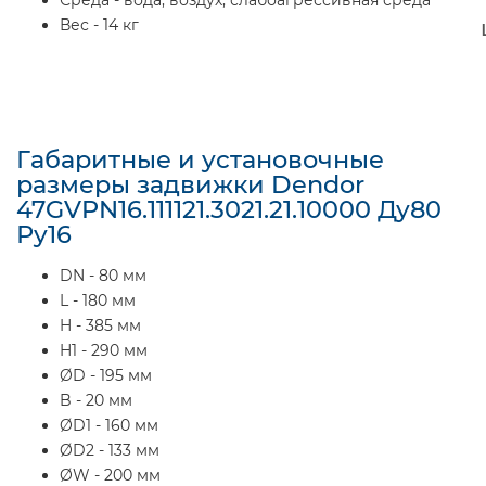
Вес - 14 кг
Габаритные и установочные
размеры задвижки Dendor
47GVPN16.111121.3021.21.10000 Ду80
Ру16
DN - 80 мм
L - 180 мм
H - 385 мм
H1 - 290 мм
ØD - 195 мм
B - 20 мм
ØD1 - 160 мм
ØD2 - 133 мм
ØW - 200 мм