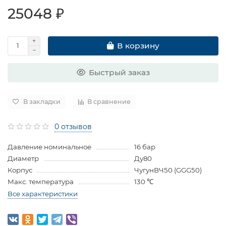
25048 ₽
В корзину
Быстрый заказ
В закладки
В сравнение
0 отзывов
Давление номинальное
16 бар
Диаметр
Ду80
Корпус
ЧугунBЧ50 (GGG50)
Макс. температура
130 ℃
Все характеристики