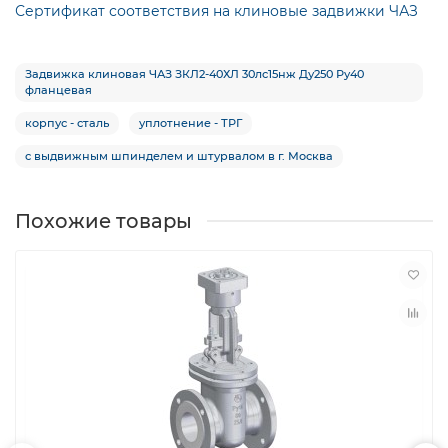
Сертификат соответствия на клиновые задвижки ЧАЗ
Задвижка клиновая ЧАЗ ЗКЛ2-40ХЛ 30лс15нж Ду250 Ру40
фланцевая
корпус - сталь
уплотнение - ТРГ
с выдвижным шпинделем и штурвалом в г. Москва
Похожие товары