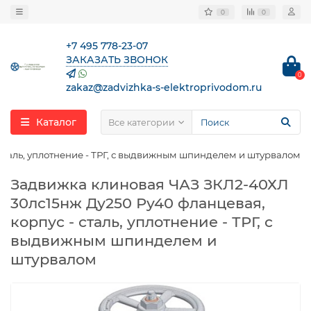
0
0
+7 495 778-23-07
ЗАКАЗАТЬ ЗВОНОК
0
zakaz@zadvizhka-s-elektroprivodom.ru
Каталог
Все категории
сталь, уплотнение - ТРГ, с выдвижным шпинделем и штурвалом
Задвижка клиновая ЧАЗ ЗКЛ2-40ХЛ
30лс15нж Ду250 Ру40 фланцевая,
корпус - сталь, уплотнение - ТРГ, с
выдвижным шпинделем и
штурвалом