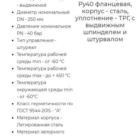
Ру40 фланцевая,
- выдвижной
корпус - сталь,
Диаметр номинальный
уплотнение - ТРГ, с
DN - 250 мм
выдвижным
Давление номинальное
шпинделем и
PN - 40 бар
штурвалом
Тип управления -
штурвал
Температура рабочей
среды min - от -60 °C
Температура рабочей
среды max - до + 450 °C
Температура
окружающей среды min
- от -60°C
Класс герметичности по
ГОСТ 9544-2015 - "A"
Материал корпуса -
Легированная сталь
Материал запорного