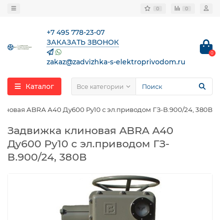
0
0
+7 495 778-23-07
ЗАКАЗАТЬ ЗВОНОК
0
zakaz@zadvizhka-s-elektroprivodom.ru
Каталог
Все категории
иновая ABRA A40 Ду600 Ру10 с эл.приводом ГЗ-В.900/24, 380В
Задвижка клиновая ABRA A40
Ду600 Ру10 с эл.приводом ГЗ-
В.900/24, 380В