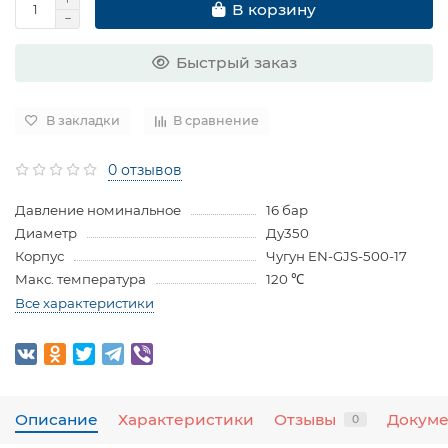
В корзину
Быстрый заказ
В закладки
В сравнение
0 отзывов
Давление номинальное
16 бар
Диаметр
Ду350
Корпус
Чугун EN-GJS-500-17
Макс. температура
120 ℃
Все характеристики
Описание
Характеристики
Отзывы
Докум
0