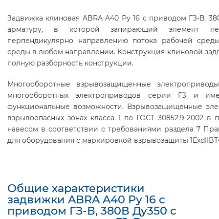
Задвижка клиновая ABRA A40 Ру 16 с приводом ГЗ-В, 3
арматуру, в которой запирающий элемент перем
перпендикулярно направлению потока рабочей среды
среды в любом направлении. Конструкция клиновой зад
полную разборность конструкции.
Многооборотные взрывозащищенные электроприводы
многооборотных электроприводов серии ГЗ и им
функциональные возможности. Взрывозащищенные элек
взрывоопасных зонах класса 1 по ГОСТ 30852.9-2002 в
навесом в соответствии с требованиями раздела 7 Пра
для оборудования с маркировкой взрывозащиты 1ЕхdIIBT
Общие характеристики
задвижки ABRA A40 Ру 16 с
приводом ГЗ-В, 380В Ду350 с