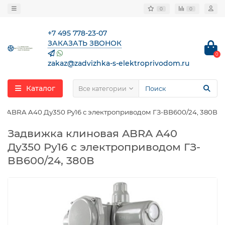
0
0
+7 495 778-23-07
ЗАКАЗАТЬ ЗВОНОК
0
zakaz@zadvizhka-s-elektroprivodom.ru
Каталог
Все категории
я ABRA A40 Ду350 Ру16 с электроприводом ГЗ-ВВ600/24, 380В
Задвижка клиновая ABRA A40
Ду350 Ру16 с электроприводом ГЗ-
ВВ600/24, 380В