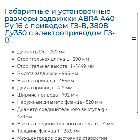
Габаритные и установочные
размеры задвижки ABRA A40
Ру 16 с приводом ГЗ-В, 380В
Ду350 с электроприводом ГЗ-
В
Диаметр Dn - 350 мм
Строительная длина L - 290 мм
Строительная высота Н - 1449 мм
Высота задвижки - 993 мм
Высота привода - 456мм
Длина привода - 416 мм
Ширина привода - 792 мм
Наружный диаметр фланца - 520 мм
Диаметр соединительного выступа g -
429мм
Высота соединительного выступа f - 4 мм
Толщина фланца Т - 26.5 мм
Межцентровое расстояние отверстий