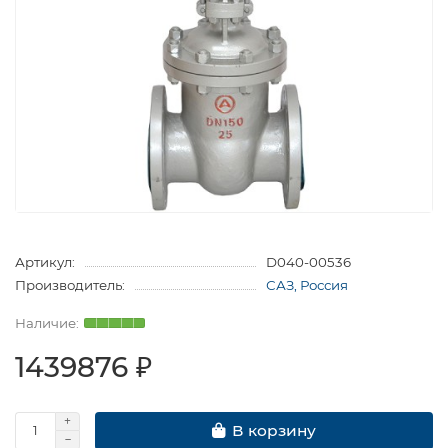
Артикул:
D040-00536
Производитель:
САЗ, Россия
1439876 ₽
В корзину