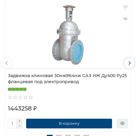
Задвижка клиновая 30нж964нж САЗ НЖ Ду400 Ру25
фланцевая под электропривод
1443258 ₽
В корзину