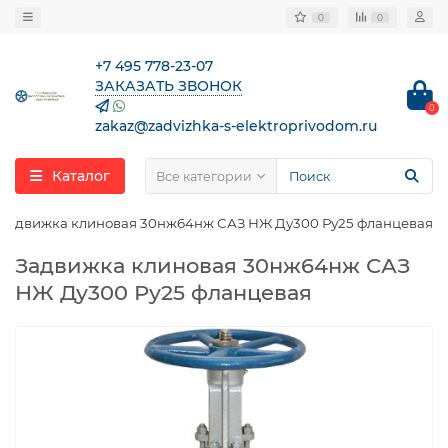
0
0
+7 495 778-23-07
ЗАКАЗАТЬ ЗВОНОК
0
zakaz@zadvizhka-s-elektroprivodom.ru
Каталог
Все категории
Задвижка клиновая 30нж64нж САЗ НЖ Ду300 Ру25 фланцевая
Задвижка клиновая 30нж64нж САЗ
НЖ Ду300 Ру25 фланцевая