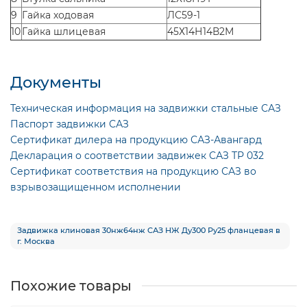
9
Гайка ходовая
ЛС59-1
10
Гайка шлицевая
45Х14Н14В2М
Документы
Техническая информация на задвижки стальные САЗ
Паспорт задвижки САЗ
Сертификат дилера на продукцию САЗ-Авангард
Декларация о соответствии задвижек САЗ ТР 032
Сертификат соответствия на продукцию САЗ во
взрывозащищенном исполнении
Задвижка клиновая 30нж64нж САЗ НЖ Ду300 Ру25 фланцевая в
г. Москва
Похожие товары