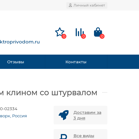
Личный кабинет
0
0
0
ktroprivodom.ru
Отзывы
Контакты
ым клином со штурвалом
0-02334
Доставим за
ворк, Россия
3 дня
Все виды