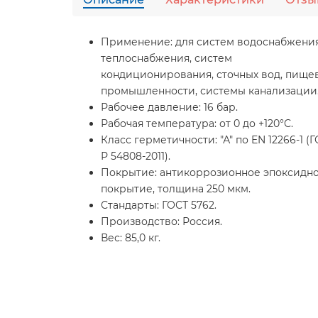
Применение:
для систем водоснабжения
теплоснабжения, систем
кондиционирования, сточных вод, пище
промышленности, системы канализации
Рабочее давление:
16 бар.
Рабочая температура:
от 0 до +120°С.
Класс герметичности:
"А" по EN 12266-1 (
Р 54808-2011).
Покрытие:
антикоррозионное эпоксидн
покрытие, толщина 250 мкм.
Стандарты:
ГОСТ 5762.
Производство:
Россия.
Вес:
85,0 кг.