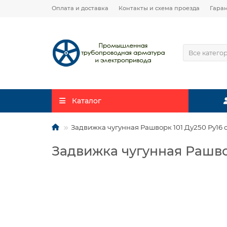
Оплата и доставка
Контакты и схема проезда
Гара
Все катего
Каталог
Задвижка чугунная Рашворк 101 Ду250 Ру16
Задвижка чугунная Рашво