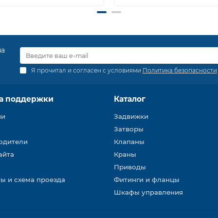
на
.
Я прочитал и согласен с условиями
Политика безопасности
а поддержки
Каталог
ии
Задвижки
Затворы
одители
Клапаны
айта
Краны
Приводы
ы и схема проезда
Фитинги и фланцы
Шкафы управления