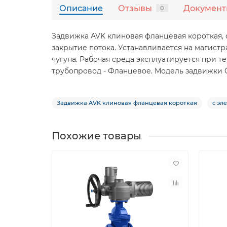
Описание
Отзывы
Докумен
0
Задвижка AVK клиновая фланцевая короткая,
закрытие потока. Устанавливается на магистр
чугуна. Рабочая среда эксплуатируется при 
трубопровод - Фланцевое. Модель задвижки С
Задвижка AVK клиновая фланцевая короткая
с эл
Похожие товары