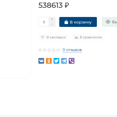
538613 ₽
Бы
В корзину
В закладки
В сравнение
0 отзывов