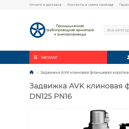
Оплата и доставка
Контакты и схема проезда
Гара
Все катего
Каталог
Задвижка AVK клиновая фланцевая коротка
Задвижка AVK клиновая 
DN125 PN16