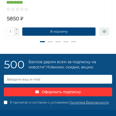
5850 ₽
В корзину
500
Баллов дарим всем за подписку на
новости! Новинки, скидки, акции.
Оформить подписку
Я прочитал и согласен с условиями
Политика безопасности