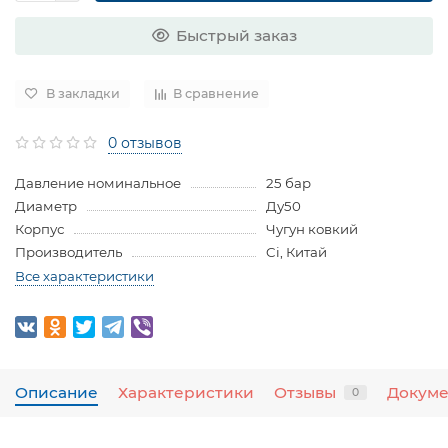
Быстрый заказ
В закладки
В сравнение
0 отзывов
Давление номинальное
25 бар
Диаметр
Ду50
Корпус
Чугун ковкий
Производитель
Ci, Китай
Все характеристики
Описание
Характеристики
Отзывы
Докум
0