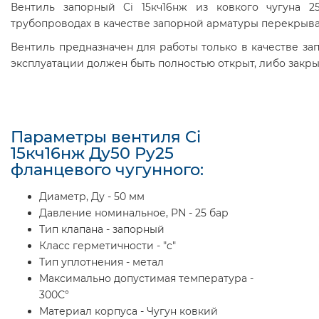
Вентиль запорный Ci 15кч16нж из ковкого чугуна 2
трубопроводах в качестве запорной арматуры перекрыв
Вентиль предназначен для работы только в качестве за
эксплуатации должен быть полностью открыт, либо закрыт
Параметры вентиля Ci
15кч16нж Ду50 Ру25
фланцевого чугунного:
Диаметр, Ду - 50 мм
Давление номинальное, PN - 25 бар
Тип клапана - запорный
Класс герметичности - "c"
Тип уплотнения - метал
Максимально допустимая температура -
300С°
Материал корпуса - Чугун ковкий