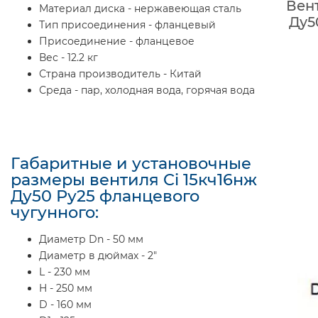
Вент
Материал диска - нержавеющая сталь
Ду5
Тип присоединения - фланцевый
Присоединение - фланцевое
Вес - 12.2 кг
Страна производитель - Китай
Среда - пар, холодная вода, горячая вода
Габаритные и установочные
размеры вентиля Ci 15кч16нж
Ду50 Ру25 фланцевого
чугунного:
Диаметр Dn - 50 мм
Диаметр в дюймах - 2"
L - 230 мм
H - 250 мм
D - 160 мм