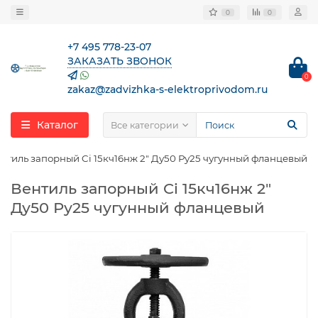
0
0
+7 495 778-23-07
ЗАКАЗАТЬ ЗВОНОК
0
zakaz@zadvizhka-s-elektroprivodom.ru
Каталог
Все категории
нтиль запорный Ci 15кч16нж 2″ Ду50 Ру25 чугунный фланцевый
Вентиль запорный Ci 15кч16нж 2″
Ду50 Ру25 чугунный фланцевый