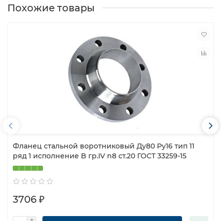
Похожие товары
Фланец стальной воротниковый Ду80 Ру16 тип 11
ряд 1 исполнение B гр.IV n8 ст.20 ГОСТ 33259-15
3706 ₽