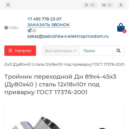
0
0
+7 495 778-23-07
ЗАКАЗАТЬ ЗВОНОК
0
zakaz@zadvizhka-s-elektroprivodom.ru
Каталог
Все категории
45х3 (Ду80х40 ) сталь 12х18н10т под приварку ГОСТ 17376-2001
Тройник переходной Дн 89x4-45х3
(Ду80х40 ) сталь 12х18н10т под
приварку ГОСТ 17376-2001