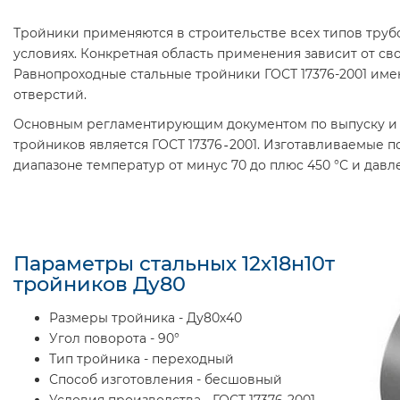
Тройники применяются в строительстве всех типов труб
условиях. Конкретная область применения зависит от св
Равнопроходные стальные тройники ГОСТ 17376-2001 име
отверстий.
Основным регламентирующим документом по выпуску и 
тройников является ГОСТ 17376‑2001. Изготавливаемые п
диапазоне температур от минус 70 до плюс 450 °С и давл
Параметры стальных 12х18н10т
тройников Ду80
Размеры тройника - Ду80х40
Угол поворота - 90°
Тип тройника - переходный
Способ изготовления - бесшовный
Условия производства - ГОСТ 17376-2001