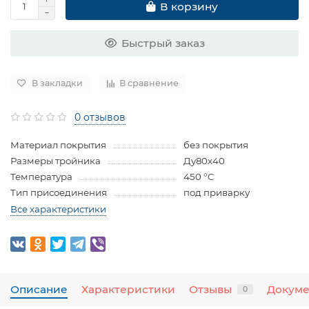
В корзину
Быстрый заказ
В закладки
В сравнение
0 отзывов
Материал покрытия
без покрытия
Размеры тройника
Ду80х40
Температура
450 °C
Тип присоединения
под приварку
Все характеристики
Описание
Характеристики
Отзывы
Докум
0