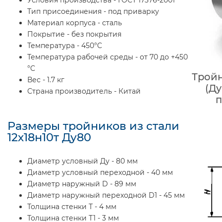
Тип присоединения - под приварку
Материал корпуса - сталь
Покрытие - без покрытия
Температура - 450°C
Температура рабочей среды - от 70 до +450
°C
Тройн
Вес - 1.7 кг
(Ду
Страна производитель - Китай
п
Размеры тройников из стали
12х18н10т Ду80
Диаметр условный Ду - 80 мм
Диаметр условный переходной - 40 мм
Диаметр наружный D - 89 мм
Диаметр наружный переходной D1 - 45 мм
Толщина стенки Т - 4 мм
Толщина стенки Т1 - 3 мм