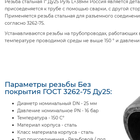
Резьба стальная 1″ Ду25 Ру16 L=38мм Россия является де
присоеденяется к трубе с помощью сварки, с другой сто
Применяется резьба стальная для разъемного соединени
согласно 3262-75.
Устанавливаются резьбы на трубопроводах, работающих 
температуре проводимой среды не выше 150 ° и давлении Р
Параметры резьбы Без
покрытия ГОСТ 3262-75 Ду25:
Диаметр номинальный DN - 25 мм
Давление номинальное PN - 16 бар
Температура - 150 С°
Материал корпуса - сталь
Класс материала корпуса - сталь
Тип присоединения - Резьбовой / под