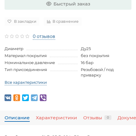
Быстрый заказ
В закладки
В сравнение
0 отзывов
Диаметр
Ду25
Материал покрытия
без покрытия
Номинальное давление
16 бар
Тип присоединения
Резьбовой / под
приварку
Все характеристики
Описание
Характеристики
Отзывы
Докум
0