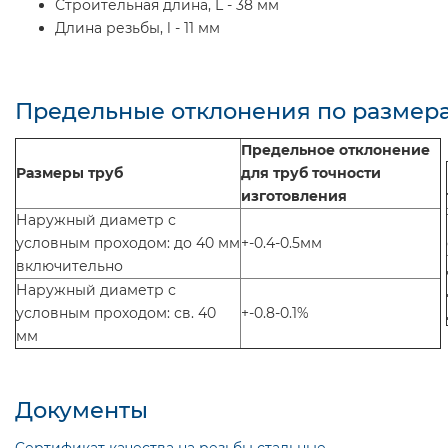
Строительная длина, L - 38 мм
Длина резьбы, l - 11 мм
Предельные отклонения по размера
Предельное отклонение
Размеры труб
для труб точности
изготовления
Наружный диаметр с
условным проходом: до 40 мм
+-0.4-0.5мм
включительно
Наружный диаметр с
условным проходом: св. 40
+-0.8-0.1%
мм
Документы
Cертификат качества на резьбы стальные