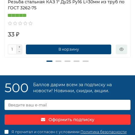
Резьба стальная КАЗ 1″ Ду25 Ру16 L=30мм из труб по
ГОСТ 3262-75
33 ₽
В корзину
500
Баллов дарим всем за подписку на
новости! Новинки, скидки, акции.
Оформить подписку
Я прочитал и согласен с условиями
Политика безопасности