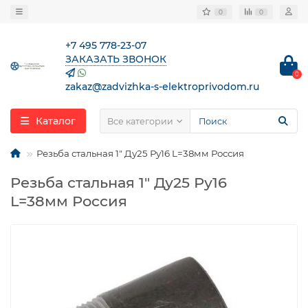
0
0
+7 495 778-23-07
ЗАКАЗАТЬ ЗВОНОК
0
zakaz@zadvizhka-s-elektroprivodom.ru
Каталог
Все категории
Резьба стальная 1″ Ду25 Ру16 L=38мм Россия
Резьба стальная 1″ Ду25 Ру16
L=38мм Россия