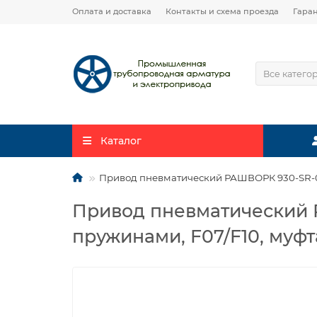
Оплата и доставка
Контакты и схема проезда
Гара
Все катего
Каталог
Привод пневматический РАШВОРК 930-SR-03
Привод пневматический 
пружинами, F07/F10, муфт