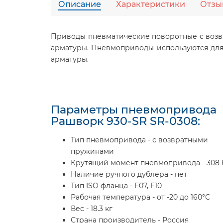
Описание
Характеристики
Отзы
Приводы пневматические поворотные с возв
арматуры. Пневмоприводы используются для
арматуры.
Параметры пневмопривода
Рашворк 930-SR SR-0308:
Тип пневмопривода - с возвратными
пружинами
Крутящий момент пневмопривода - 308
Наличие ручного дублера - нет
Тип ISO фланца - F07, F10
Рабочая температура - от -20 до 160°С
Вес - 18.3 кг
Страна производитель - Россия