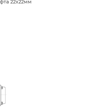
уфта 22х22мм