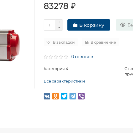
83278 ₽
Бы
В корзину
В закладки
В сравнение
0 отзывов
Категория 4
С в
пру
Все характеристики