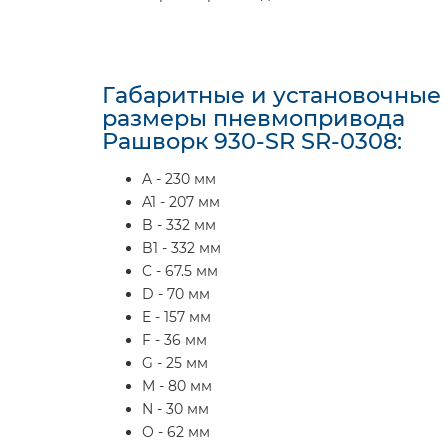
Габаритные и установочные
размеры пневмопривода
Рашворк 930-SR SR-0308:
A - 230 мм
A1 - 207 мм
B - 332 мм
B1 - 332 мм
C - 67.5 мм
D - 70 мм
E - 157 мм
F - 36 мм
G - 25 мм
M - 80 мм
N - 30 мм
O - 62 мм