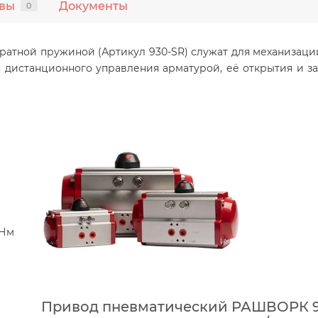
вы
Документы
0
ратной пружиной (Артикул 930-SR) служат для механизаци
 дистанционного управления арматурой, её открытия и за
 Нм
Привод пневматический РАШВОРК 93