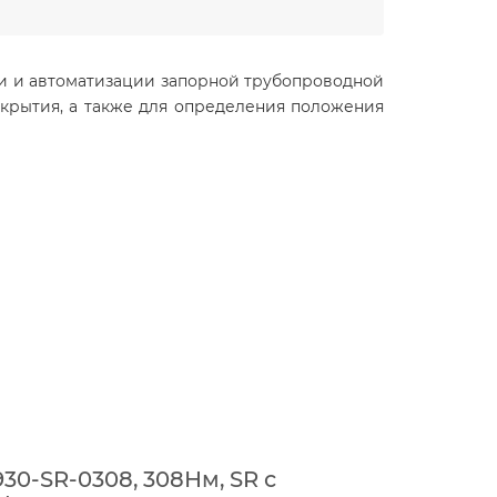
и и автоматизации запорной трубопроводной
крытия, а также для определения положения
0-SR-0308, 308Нм, SR с