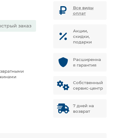
Все виды
оплат
стрый заказ
Акции,
скидки,
подарки
Расширенна
я гарантия
озвратными
жинами
Собственный
сервис-центр
7 дней на
возврат