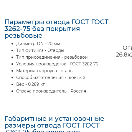
Параметры отвода ГОСТ ГОСТ
3262-75 без покрытия
резьбовые
Диаметр DN - 20 мм
От
Тип фитинга - Отводы
26.8х
Тип присоединения - резьбовой
Условия производства - ГОСТ 3262-75
Материал корпуса - сталь
Способ изготовления - шовный
Вес - 0.269 кг
Страна производитель - Россия
Габаритные и установочные
размеры отвода ГОСТ ГОСТ
3262-75 без покрытия