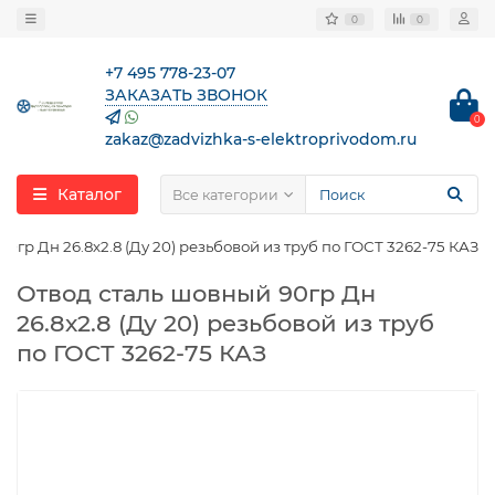
0
0
+7 495 778-23-07
ЗАКАЗАТЬ ЗВОНОК
0
zakaz@zadvizhka-s-elektroprivodom.ru
Каталог
Все категории
0гр Дн 26.8х2.8 (Ду 20) резьбовой из труб по ГОСТ 3262-75 КАЗ
Отвод сталь шовный 90гр Дн
26.8х2.8 (Ду 20) резьбовой из труб
по ГОСТ 3262-75 КАЗ