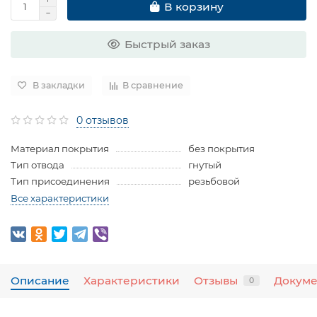
В корзину
Быстрый заказ
В закладки
В сравнение
0 отзывов
Материал покрытия
без покрытия
Тип отвода
гнутый
Тип присоединения
резьбовой
Все характеристики
Описание
Характеристики
Отзывы
Докум
0