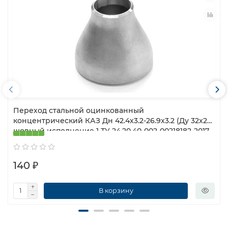
Переход стальной оцинкованный
концентрический КАЗ Дн 42.4х3.2-26.9х3.2 (Ду 32х20)
шовный исполнение 1 ТУ 24.20.40-002-00218182-2017
140 ₽
В корзину